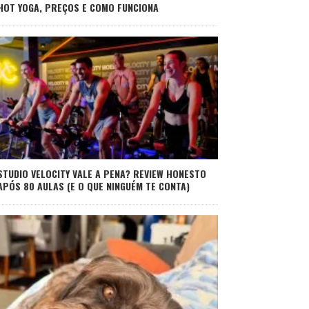
HOT YOGA, PREÇOS E COMO FUNCIONA
STUDIO VELOCITY VALE A PENA? REVIEW HONESTO
APÓS 80 AULAS (E O QUE NINGUÉM TE CONTA)