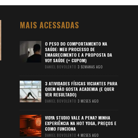
MAIS ACESSADAS
O PESO DO COMPORTAMENTO NA
SAÚDE: MEU PROCESSO DE
EMAGRECIMENTO E A PROPOSTA DA
VOY SAÚDE (+ CUPOM)
DANIEL BOVOLENTO
3 SEMANAS AGO
3 ATIVIDADES FÍSICAS VICIANTES PARA
QUEM NÃO GOSTA ACADEMIA (E QUER
VER RESULTADO)
DANIEL BOVOLENTO
3 MESES AGO
VIDYA STUDIO VALE A PENA? MINHA
EXPERIÊNCIA NA HOT YOGA, PREÇOS E
COMO FUNCIONA
DANIEL BOVOLENTO
4 MESES AGO