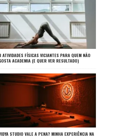
3 ATIVIDADES FÍSICAS VICIANTES PARA QUEM NÃO
GOSTA ACADEMIA (E QUER VER RESULTADO)
VIDYA STUDIO VALE A PENA? MINHA EXPERIÊNCIA NA