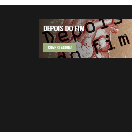
DEPOIS DO FIM
COMPRE AGORA!