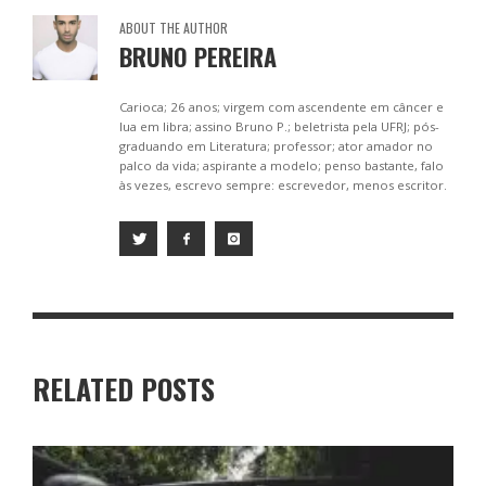
k
er
p
ABOUT THE AUTHOR
BRUNO PEREIRA
Carioca; 26 anos; virgem com ascendente em câncer e
lua em libra; assino Bruno P.; beletrista pela UFRJ; pós-
graduando em Literatura; professor; ator amador no
palco da vida; aspirante a modelo; penso bastante, falo
às vezes, escrevo sempre: escrevedor, menos escritor.
RELATED POSTS