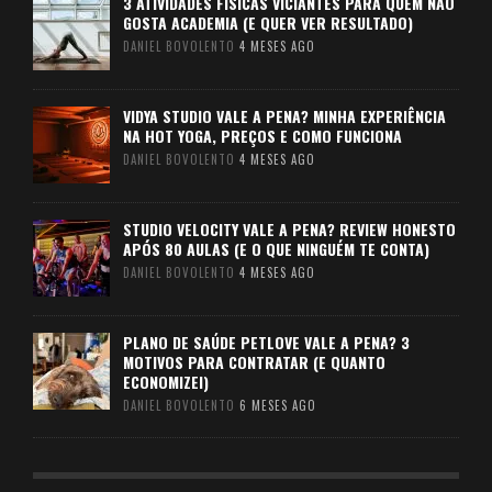
3 ATIVIDADES FÍSICAS VICIANTES PARA QUEM NÃO
GOSTA ACADEMIA (E QUER VER RESULTADO)
DANIEL BOVOLENTO
4 MESES AGO
VIDYA STUDIO VALE A PENA? MINHA EXPERIÊNCIA
NA HOT YOGA, PREÇOS E COMO FUNCIONA
DANIEL BOVOLENTO
4 MESES AGO
STUDIO VELOCITY VALE A PENA? REVIEW HONESTO
APÓS 80 AULAS (E O QUE NINGUÉM TE CONTA)
DANIEL BOVOLENTO
4 MESES AGO
PLANO DE SAÚDE PETLOVE VALE A PENA? 3
MOTIVOS PARA CONTRATAR (E QUANTO
ECONOMIZEI)
DANIEL BOVOLENTO
6 MESES AGO