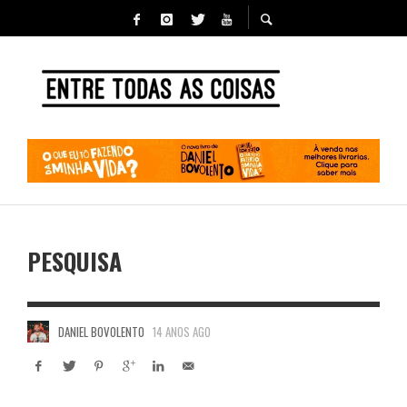
PESQUISA
DANIEL BOVOLENTO
14 ANOS AGO