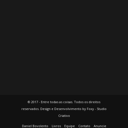
© 2017 - Entre todas as coisas. Todos os direitos
reservados. Design e Desenvolvimento by Foxy - Studio
Criativo
Daniel Bovolento
Livros
Equipe
Contato
Anuncie