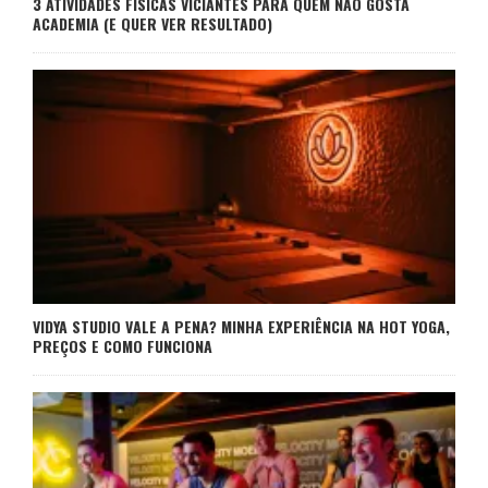
3 ATIVIDADES FÍSICAS VICIANTES PARA QUEM NÃO GOSTA
ACADEMIA (E QUER VER RESULTADO)
VIDYA STUDIO VALE A PENA? MINHA EXPERIÊNCIA NA HOT YOGA,
PREÇOS E COMO FUNCIONA