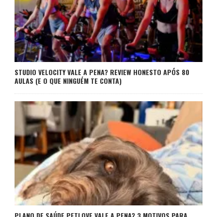
STUDIO VELOCITY VALE A PENA? REVIEW HONESTO APÓS 80
AULAS (E O QUE NINGUÉM TE CONTA)
PLANO DE SAÚDE PETLOVE VALE A PENA? 3 MOTIVOS PARA