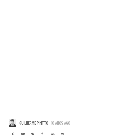
GUILHERME PINTTO
10 ANOS AGO