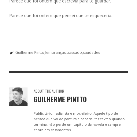
Parece que foi ontem que escrevia para te guardar.
Parece que foi ontem que pensei que te esqueceria.
Guilherme Pintto
lembranças
passado
saudades
ABOUT THE AUTHOR
GUILHERME PINTTO
Publicitário, radialista e mochileiro. Aquele tipo de
pessoa que vai de pantufa à padaria, faz textão quando
termina, não perde um capítulo da novela e sempre
chora em casamentos.