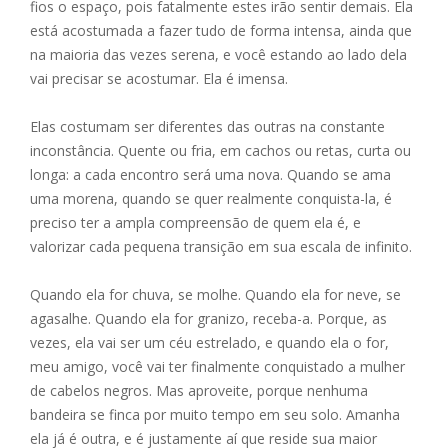
fios o espaço, pois fatalmente estes irão sentir demais. Ela
está acostumada a fazer tudo de forma intensa, ainda que
na maioria das vezes serena, e você estando ao lado dela
vai precisar se acostumar. Ela é imensa.
Elas costumam ser diferentes das outras na constante
inconstância. Quente ou fria, em cachos ou retas, curta ou
longa: a cada encontro será uma nova. Quando se ama
uma morena, quando se quer realmente conquista-la, é
preciso ter a ampla compreensão de quem ela é, e
valorizar cada pequena transição em sua escala de infinito.
Quando ela for chuva, se molhe. Quando ela for neve, se
agasalhe. Quando ela for granizo, receba-a. Porque, as
vezes, ela vai ser um céu estrelado, e quando ela o for,
meu amigo, você vai ter finalmente conquistado a mulher
de cabelos negros. Mas aproveite, porque nenhuma
bandeira se finca por muito tempo em seu solo. Amanha
ela já é outra, e é justamente aí que reside sua maior