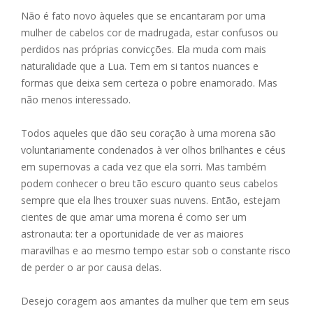
Não é fato novo àqueles que se encantaram por uma
mulher de cabelos cor de madrugada, estar confusos ou
perdidos nas próprias convicções. Ela muda com mais
naturalidade que a Lua. Tem em si tantos nuances e
formas que deixa sem certeza o pobre enamorado. Mas
não menos interessado.
Todos aqueles que dão seu coração à uma morena são
voluntariamente condenados à ver olhos brilhantes e céus
em supernovas a cada vez que ela sorri. Mas também
podem conhecer o breu tão escuro quanto seus cabelos
sempre que ela lhes trouxer suas nuvens. Então, estejam
cientes de que amar uma morena é como ser um
astronauta: ter a oportunidade de ver as maiores
maravilhas e ao mesmo tempo estar sob o constante risco
de perder o ar por causa delas.
Desejo coragem aos amantes da mulher que tem em seus