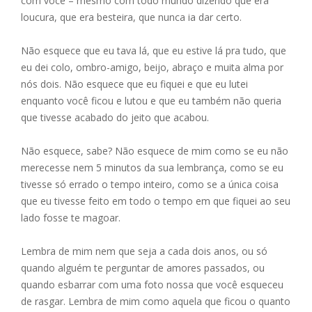
com você – mesmo com todo mundo dizendo que era
loucura, que era besteira, que nunca ia dar certo.
Não esquece que eu tava lá, que eu estive lá pra tudo, que
eu dei colo, ombro-amigo, beijo, abraço e muita alma por
nós dois. Não esquece que eu fiquei e que eu lutei
enquanto você ficou e lutou e que eu também não queria
que tivesse acabado do jeito que acabou.
Não esquece, sabe? Não esquece de mim como se eu não
merecesse nem 5 minutos da sua lembrança, como se eu
tivesse só errado o tempo inteiro, como se a única coisa
que eu tivesse feito em todo o tempo em que fiquei ao seu
lado fosse te magoar.
Lembra de mim nem que seja a cada dois anos, ou só
quando alguém te perguntar de amores passados, ou
quando esbarrar com uma foto nossa que você esqueceu
de rasgar. Lembra de mim como aquela que ficou o quanto