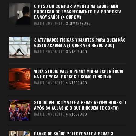
O PESO DO COMPORTAMENTO NA SAÚDE: MEU
PROCESSO DE EMAGRECIMENTO E A PROPOSTA
DA VOY SAÚDE (+ CUPOM)
DANIEL BOVOLENTO
3 SEMANAS AGO
3 ATIVIDADES FÍSICAS VICIANTES PARA QUEM NÃO
GOSTA ACADEMIA (E QUER VER RESULTADO)
DANIEL BOVOLENTO
3 MESES AGO
VIDYA STUDIO VALE A PENA? MINHA EXPERIÊNCIA
NA HOT YOGA, PREÇOS E COMO FUNCIONA
DANIEL BOVOLENTO
4 MESES AGO
STUDIO VELOCITY VALE A PENA? REVIEW HONESTO
APÓS 80 AULAS (E O QUE NINGUÉM TE CONTA)
DANIEL BOVOLENTO
4 MESES AGO
PLANO DE SAÚDE PETLOVE VALE A PENA? 3