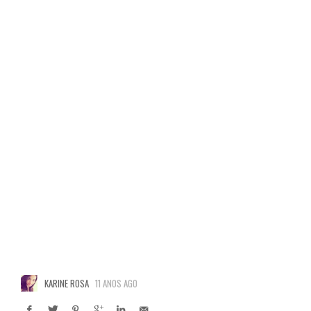
KARINE ROSA
11 ANOS AGO