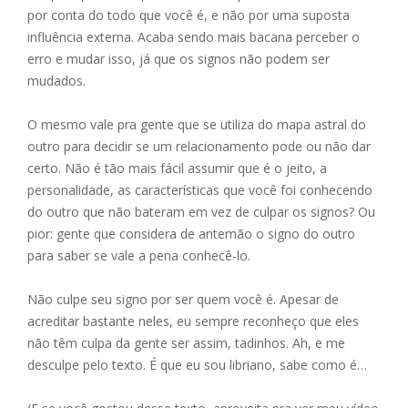
por conta do todo que você é, e não por uma suposta
influência externa. Acaba sendo mais bacana perceber o
erro e mudar isso, já que os signos não podem ser
mudados.
O mesmo vale pra gente que se utiliza do mapa astral do
outro para decidir se um relacionamento pode ou não dar
certo. Não é tão mais fácil assumir que é o jeito, a
personalidade, as características que você foi conhecendo
do outro que não bateram em vez de culpar os signos? Ou
pior: gente que considera de antemão o signo do outro
para saber se vale a pena conhecê-lo.
Não culpe seu signo por ser quem você é. Apesar de
acreditar bastante neles, eu sempre reconheço que eles
não têm culpa da gente ser assim, tadinhos. Ah, e me
desculpe pelo texto. É que eu sou libriano, sabe como é…