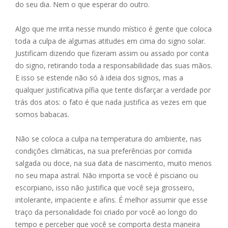
do seu dia. Nem o que esperar do outro.
Algo que me irrita nesse mundo místico é gente que coloca
toda a culpa de algumas atitudes em cima do signo solar.
Justificam dizendo que fizeram assim ou assado por conta
do signo, retirando toda a responsabilidade das suas mãos.
E isso se estende não só à ideia dos signos, mas a
qualquer justificativa pífia que tente disfarçar a verdade por
trás dos atos: o fato é que nada justifica as vezes em que
somos babacas.
Não se coloca a culpa na temperatura do ambiente, nas
condições climáticas, na sua preferências por comida
salgada ou doce, na sua data de nascimento, muito menos
no seu mapa astral. Não importa se você é pisciano ou
escorpiano, isso não justifica que você seja grosseiro,
intolerante, impaciente e afins. É melhor assumir que esse
traço da personalidade foi criado por você ao longo do
tempo e perceber que você se comporta desta maneira