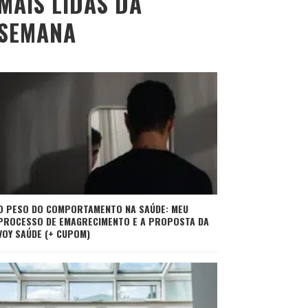
MAIS LIDAS DA
SEMANA
O PESO DO COMPORTAMENTO NA SAÚDE: MEU
PROCESSO DE EMAGRECIMENTO E A PROPOSTA DA
VOY SAÚDE (+ CUPOM)