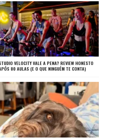
STUDIO VELOCITY VALE A PENA? REVIEW HONESTO
APÓS 80 AULAS (E O QUE NINGUÉM TE CONTA)