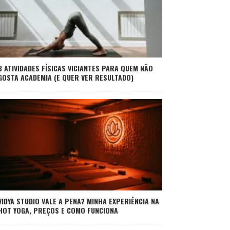
3 ATIVIDADES FÍSICAS VICIANTES PARA QUEM NÃO
GOSTA ACADEMIA (E QUER VER RESULTADO)
VIDYA STUDIO VALE A PENA? MINHA EXPERIÊNCIA NA
HOT YOGA, PREÇOS E COMO FUNCIONA