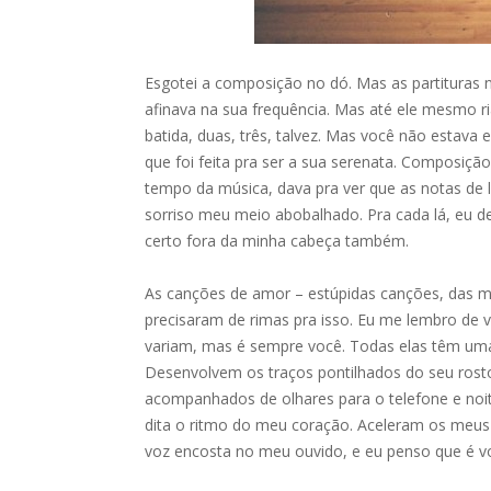
Esgotei a composição no dó. Mas as partituras n
afinava na sua frequência. Mas até ele mesmo r
batida, duas, três, talvez. Mas você não estava
que foi feita pra ser a sua serenata. Composi
tempo da música, dava pra ver que as notas de l
sorriso meu meio abobalhado. Pra cada lá, eu d
certo fora da minha cabeça também.
As canções de amor – estúpidas canções, das ma
precisaram de rimas pra isso. Eu me lembro de
variam, mas é sempre você. Todas elas têm um
Desenvolvem os traços pontilhados do seu rost
acompanhados de olhares para o telefone e noi
dita o ritmo do meu coração. Aceleram os meus 
voz encosta no meu ouvido, e eu penso que é v