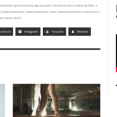
namento que a maioria das pessoas. Dia desses tive a ideia de falar o
. Comportamento, relacionamento, sexo, entretenimento e um pouco
tem dado certo.
acebook
Instagram
Youtube
Website