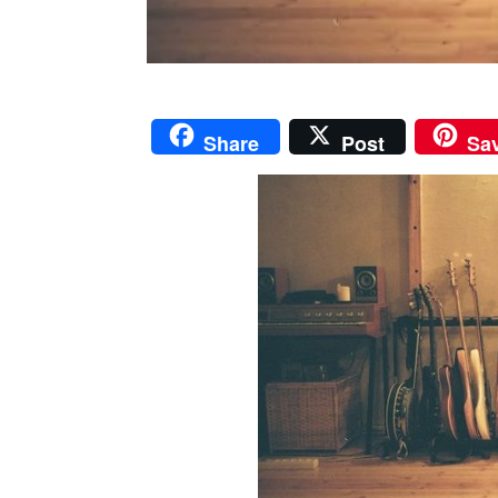
Share
Post
Sa