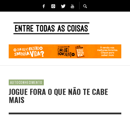
AUTOCONHECIMENTO
JOGUE FORA O QUE NÃO TE CABE
MAIS