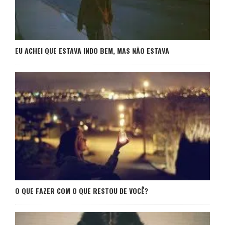
EU ACHEI QUE ESTAVA INDO BEM, MAS NÃO ESTAVA
O QUE FAZER COM O QUE RESTOU DE VOCÊ?