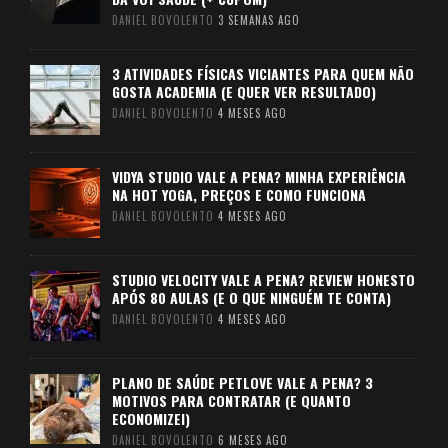
DANIEL BOVOLENTO
3 SEMANAS AGO
3 ATIVIDADES FÍSICAS VICIANTES PARA QUEM NÃO
GOSTA ACADEMIA (E QUER VER RESULTADO)
DANIEL BOVOLENTO
4 MESES AGO
VIDYA STUDIO VALE A PENA? MINHA EXPERIÊNCIA
NA HOT YOGA, PREÇOS E COMO FUNCIONA
DANIEL BOVOLENTO
4 MESES AGO
STUDIO VELOCITY VALE A PENA? REVIEW HONESTO
APÓS 80 AULAS (E O QUE NINGUÉM TE CONTA)
DANIEL BOVOLENTO
4 MESES AGO
PLANO DE SAÚDE PETLOVE VALE A PENA? 3
MOTIVOS PARA CONTRATAR (E QUANTO
ECONOMIZEI)
DANIEL BOVOLENTO
6 MESES AGO