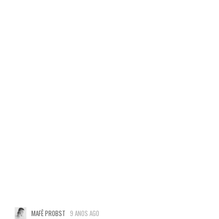
MAFÊ PROBST
9 ANOS AGO