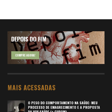
DEPOIS DO FIM
COMPRE AGORA!
MAIS ACESSADAS
O PESO DO COMPORTAMENTO NA SAÚDE: MEU
PROCESSO DE EMAGRECIMENTO E A PROPOSTA
DA VOY SAÚDE (+ CUPOM)