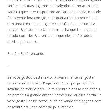
será que as tuas lágrimas são salgadas como as minhas
são? Eu queria ter respondido ao cara da padaria, mas ele
é tão gente boa comigo, mas queria ter dito pra ele que
tem uma caralhada de gente destruída que usa rímel &
gravata & tá sorrindo & ninguém acha que tem nada de
errado com eles & a verdade é que eles estão todos
mortos por dentro.
Eu não. Eu tô tentando.
–
Se você gostou deste texto, provavelmente vai gostar
também do meu livro
Depois do Fim
, que já está nas
livrarias de todo o país. Ele fala sobre a nossa vida depois
de perder um grande amor e como superar essa perda. Se
você gostou desse texto, eu tô deixando três opções com
desconto pra você comprar pela internet.