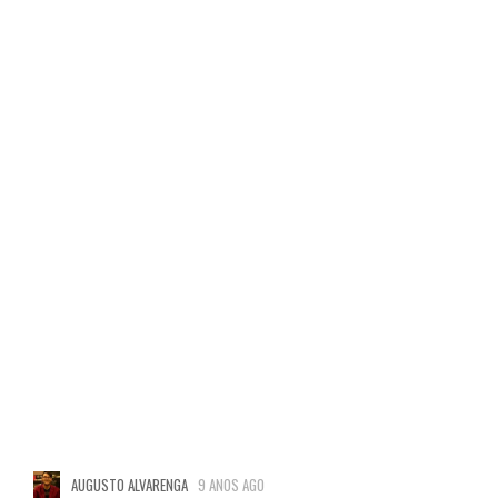
AUGUSTO ALVARENGA
9 ANOS AGO