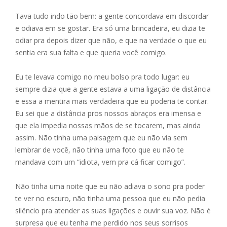
Tava tudo indo tão bem: a gente concordava em discordar
e odiava em se gostar. Era só uma brincadeira, eu dizia te
odiar pra depois dizer que não, e que na verdade o que eu
sentia era sua falta e que queria você comigo.
Eu te levava comigo no meu bolso pra todo lugar: eu
sempre dizia que a gente estava a uma ligação de distância
e essa a mentira mais verdadeira que eu poderia te contar.
Eu sei que a distância pros nossos abraços era imensa e
que ela impedia nossas mãos de se tocarem, mas ainda
assim. Não tinha uma paisagem que eu não via sem
lembrar de você, não tinha uma foto que eu não te
mandava com um “idiota, vem pra cá ficar comigo”.
Não tinha uma noite que eu não adiava o sono pra poder
te ver no escuro, não tinha uma pessoa que eu não pedia
silêncio pra atender as suas ligações e ouvir sua voz. Não é
surpresa que eu tenha me perdido nos seus sorrisos