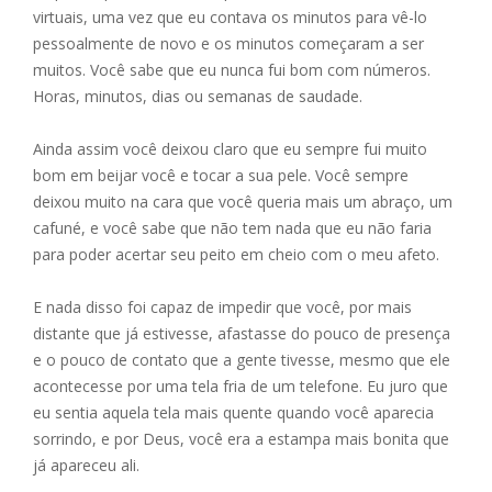
virtuais, uma vez que eu contava os minutos para vê-lo
pessoalmente de novo e os minutos começaram a ser
muitos. Você sabe que eu nunca fui bom com números.
Horas, minutos, dias ou semanas de saudade.
Ainda assim você deixou claro que eu sempre fui muito
bom em beijar você e tocar a sua pele. Você sempre
deixou muito na cara que você queria mais um abraço, um
cafuné, e você sabe que não tem nada que eu não faria
para poder acertar seu peito em cheio com o meu afeto.
E nada disso foi capaz de impedir que você, por mais
distante que já estivesse, afastasse do pouco de presença
e o pouco de contato que a gente tivesse, mesmo que ele
acontecesse por uma tela fria de um telefone. Eu juro que
eu sentia aquela tela mais quente quando você aparecia
sorrindo, e por Deus, você era a estampa mais bonita que
já apareceu ali.