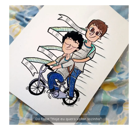
Do filme "Hoje eu quero voltar sozinho".