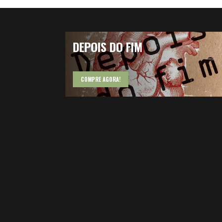
DEPOIS DO FIM
COMPRE AGORA!