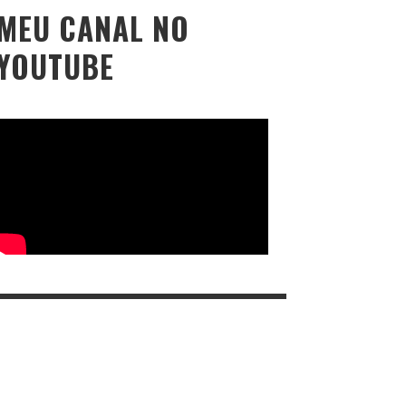
MEU CANAL NO
YOUTUBE