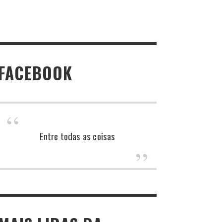
FACEBOOK
Entre todas as coisas