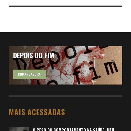
DEPOIS DO FIM
COMPRE AGORA!
MAIS ACESSADAS
O PESO DO COMPORTAMENTO NA SAÚDE: MEU