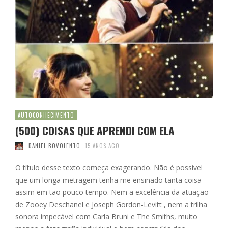
AUTOCONHECIMENTO
(500) COISAS QUE APRENDI COM ELA
DANIEL BOVOLENTO
15 ANOS AGO
O título desse texto começa exagerando. Não é possível
que um longa metragem tenha me ensinado tanta coisa
assim em tão pouco tempo. Nem a excelência da atuação
de Zooey Deschanel e Joseph Gordon-Levitt , nem a trilha
sonora impecável com Carla Bruni e The Smiths, muito