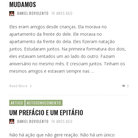
MUDAMOS
DANIEL BOVOLENTO
16 ANOS AGO
Eles eram amigos desde crianças. Ela morava no
apartamento da frente do dele. Ele morava no
apartamento da frente do dela. Eles fizeram natação
juntos. Estudaram juntos. Na primeira formatura dos dois,
eles estavam sentados um ao lado do outro. Faziam
aniversário no mesmo mês. E cresciam juntos. Tinham os
mesmos amigos e estavam sempre nas …
Read More
3
ARTIGO
AUTOCONHECIMENTO
UM PREFÁCIO E UM EPITÁFIO
DANIEL BOVOLENTO
16 ANOS AGO
Não há ação que não gere reação. Não há um único