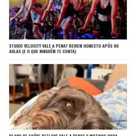
STUDIO VELOCITY VALE A PENA? REVIEW HONESTO APÓS 80
AULAS (E O QUE NINGUÉM TE CONTA)
PLANO DE SAÚDE PETLOVE VALE A PENA? 3 MOTIVOS PARA