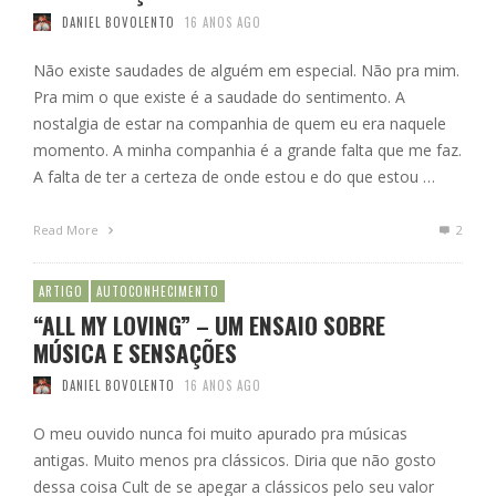
DANIEL BOVOLENTO
16 ANOS AGO
Não existe saudades de alguém em especial. Não pra mim.
Pra mim o que existe é a saudade do sentimento. A
nostalgia de estar na companhia de quem eu era naquele
momento. A minha companhia é a grande falta que me faz.
A falta de ter a certeza de onde estou e do que estou …
Read More
2
ARTIGO
AUTOCONHECIMENTO
“ALL MY LOVING” – UM ENSAIO SOBRE
MÚSICA E SENSAÇÕES
DANIEL BOVOLENTO
16 ANOS AGO
O meu ouvido nunca foi muito apurado pra músicas
antigas. Muito menos pra clássicos. Diria que não gosto
dessa coisa Cult de se apegar a clássicos pelo seu valor