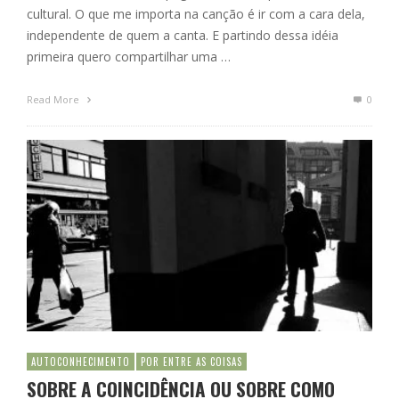
cultural. O que me importa na canção é ir com a cara dela,
independente de quem a canta. E partindo dessa idéia
primeira quero compartilhar uma …
Read More
0
AUTOCONHECIMENTO
POR ENTRE AS COISAS
SOBRE A COINCIDÊNCIA OU SOBRE COMO