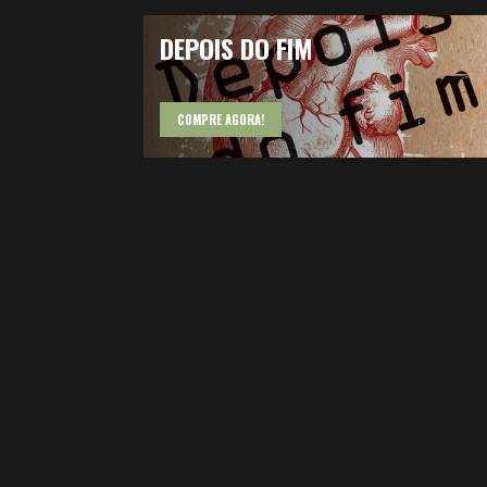
DEPOIS DO FIM
COMPRE AGORA!