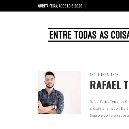
QUINTA-FEIRA, AGOSTO 6 2026
ABOUT THE AUTHOR
RAFAEL T
Rafael Farias Teixeira (@r
crossfitter amador. Ele 
Sopro e do livro-reporta