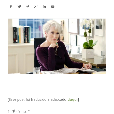
[Esse post foi traduzido e adaptado
daqui
]
1. “É só isso.”