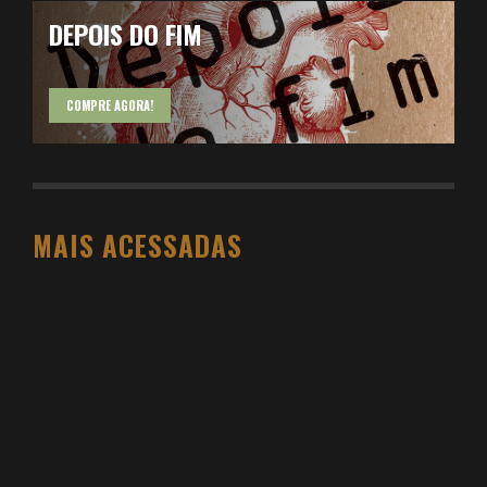
DEPOIS DO FIM
COMPRE AGORA!
MAIS ACESSADAS
O PESO DO COMPORTAMENTO NA SAÚDE: MEU
PROCESSO DE EMAGRECIMENTO E A PROPOSTA
DA VOY SAÚDE (+ CUPOM)
DANIEL BOVOLENTO
3 SEMANAS AGO
3 ATIVIDADES FÍSICAS VICIANTES PARA QUEM NÃO