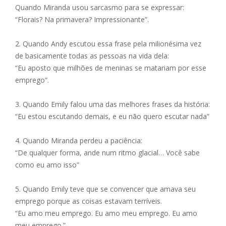
Quando Miranda usou sarcasmo para se expressar:
“Florais? Na primavera? Impressionante”.
2. Quando Andy escutou essa frase pela milionésima vez
de basicamente todas as pessoas na vida dela:
“Eu aposto que milhões de meninas se matariam por esse
emprego”.
3. Quando Emily falou uma das melhores frases da história:
“Eu estou escutando demais, e eu não quero escutar nada”
4. Quando Miranda perdeu a paciência:
“De qualquer forma, ande num ritmo glacial… Você sabe
como eu amo isso”
5. Quando Emily teve que se convencer que amava seu
emprego porque as coisas estavam terríveis.
“Eu amo meu emprego. Eu amo meu emprego. Eu amo
meu emprego.”