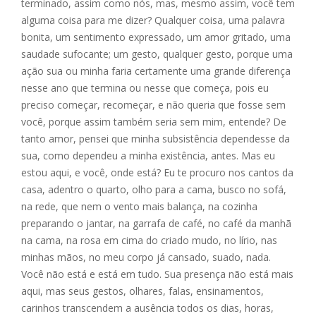
terminado, assim como nós, mas, mesmo assim, você tem
alguma coisa para me dizer? Qualquer coisa, uma palavra
bonita, um sentimento expressado, um amor gritado, uma
saudade sufocante; um gesto, qualquer gesto, porque uma
ação sua ou minha faria certamente uma grande diferença
nesse ano que termina ou nesse que começa, pois eu
preciso começar, recomeçar, e não queria que fosse sem
você, porque assim também seria sem mim, entende? De
tanto amor, pensei que minha subsistência dependesse da
sua, como dependeu a minha existência, antes. Mas eu
estou aqui, e você, onde está? Eu te procuro nos cantos da
casa, adentro o quarto, olho para a cama, busco no sofá,
na rede, que nem o vento mais balança, na cozinha
preparando o jantar, na garrafa de café, no café da manhã
na cama, na rosa em cima do criado mudo, no lírio, nas
minhas mãos, no meu corpo já cansado, suado, nada.
Você não está e está em tudo. Sua presença não está mais
aqui, mas seus gestos, olhares, falas, ensinamentos,
carinhos transcendem a ausência todos os dias, horas,