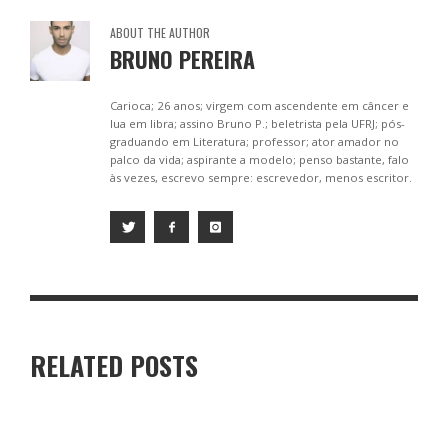
ABOUT THE AUTHOR
BRUNO PEREIRA
Carioca; 26 anos; virgem com ascendente em câncer e
lua em libra; assino Bruno P.; beletrista pela UFRJ; pós-
graduando em Literatura; professor; ator amador no
palco da vida; aspirante a modelo; penso bastante, falo
às vezes, escrevo sempre: escrevedor, menos escritor.
RELATED POSTS