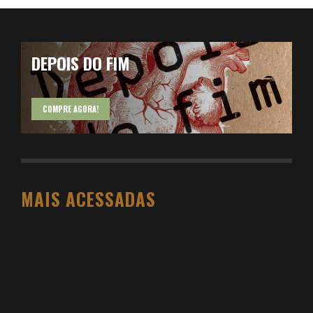
DEPOIS DO FIM
COMPRE AGORA!
MAIS ACESSADAS
O PESO DO COMPORTAMENTO NA SAÚDE: MEU
PROCESSO DE EMAGRECIMENTO E A PROPOSTA
DA VOY SAÚDE (+ CUPOM)