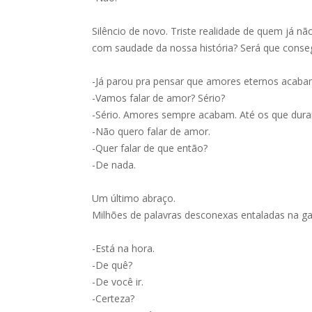
Silêncio de novo. Triste realidade de quem já n
com saudade da nossa história? Será que consegu
-Já parou pra pensar que amores eternos acaba
-Vamos falar de amor? Sério?
-Sério. Amores sempre acabam. Até os que dur
-Não quero falar de amor.
-Quer falar de que então?
-De nada.
Um último abraço.
Milhões de palavras desconexas entaladas na ga
-Está na hora.
-De quê?
-De você ir.
-Certeza?