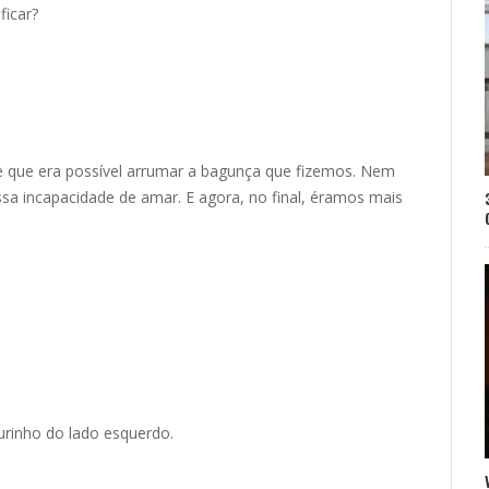
ficar?
 de que era possível arrumar a bagunça que fizemos. Nem
ssa incapacidade de amar. E agora, no final, éramos mais
urinho do lado esquerdo.