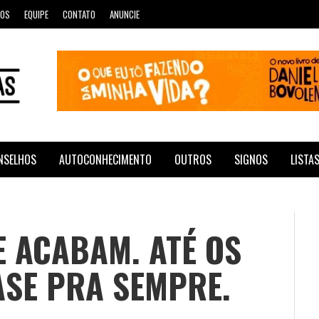
ROS
EQUIPE
CONTATO
ANUNCIE
NSELHOS
AUTOCONHECIMENTO
OUTROS
SIGNOS
LISTA
 ACABAM. ATÉ OS
SE PRA SEMPRE.