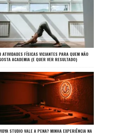
3 ATIVIDADES FÍSICAS VICIANTES PARA QUEM NÃO
GOSTA ACADEMIA (E QUER VER RESULTADO)
VIDYA STUDIO VALE A PENA? MINHA EXPERIÊNCIA NA