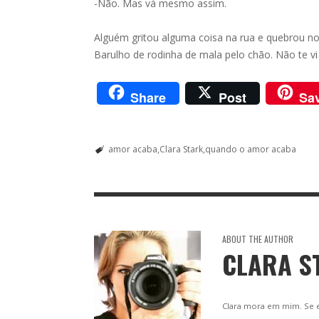
-Não. Mas vá mesmo assim.
Alguém gritou alguma coisa na rua e quebrou no
Barulho de rodinha de mala pelo chão. Não te vi 
Share
Post
Sa
amor acaba
Clara Stark
quando o amor acaba
ABOUT THE AUTHOR
CLARA S
Clara mora em mim. Se eq