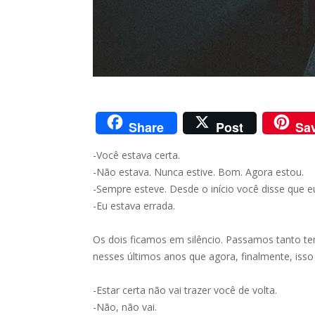
Share
Post
Sa
-Você estava certa.
-Não estava. Nunca estive. Bom. Agora estou.
-Sempre esteve. Desde o início você disse que e
-Eu estava errada.
Os dois ficamos em silêncio. Passamos tanto t
nesses últimos anos que agora, finalmente, isso 
-Estar certa não vai trazer você de volta.
-Não, não vai.