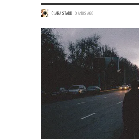
CLARA STARK
9 ANOS AGO