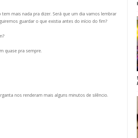
ão tem mais nada pra dizer. Será que um dia vamos lembrar
iremos guardar o que existia antes do início do fim?
m?
am quase pra sempre.
rganta nos renderam mais alguns minutos de silêncio.