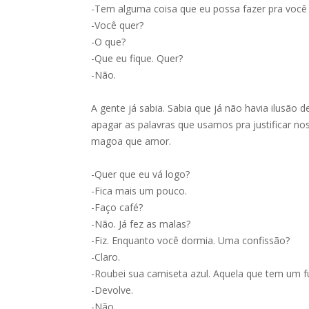
-Tem alguma coisa que eu possa fazer pra você 
-Você quer?
-O que?
-Que eu fique. Quer?
-Não.
A gente já sabia. Sabia que já não havia ilusão
apagar as palavras que usamos pra justificar no
magoa que amor.
-Quer que eu vá logo?
-Fica mais um pouco.
-Faço café?
-Não. Já fez as malas?
-Fiz. Enquanto você dormia. Uma confissão?
-Claro.
-Roubei sua camiseta azul. Aquela que tem um f
-Devolve.
-Não.