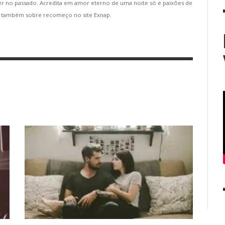
er no passado. Acredita em amor eterno de uma noite só e paixões de
ve também sobre recomeço no site Exnap.