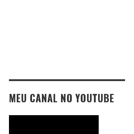
MEU CANAL NO YOUTUBE