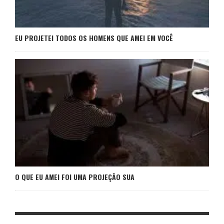
EU PROJETEI TODOS OS HOMENS QUE AMEI EM VOCÊ
O QUE EU AMEI FOI UMA PROJEÇÃO SUA