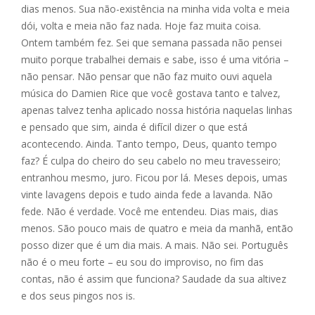
dias menos. Sua não-existência na minha vida volta e meia
dói, volta e meia não faz nada. Hoje faz muita coisa.
Ontem também fez. Sei que semana passada não pensei
muito porque trabalhei demais e sabe, isso é uma vitória –
não pensar. Não pensar que não faz muito ouvi aquela
música do Damien Rice que você gostava tanto e talvez,
apenas talvez tenha aplicado nossa história naquelas linhas
e pensado que sim, ainda é difícil dizer o que está
acontecendo. Ainda. Tanto tempo, Deus, quanto tempo
faz? É culpa do cheiro do seu cabelo no meu travesseiro;
entranhou mesmo, juro. Ficou por lá. Meses depois, umas
vinte lavagens depois e tudo ainda fede a lavanda. Não
fede. Não é verdade. Você me entendeu. Dias mais, dias
menos. São pouco mais de quatro e meia da manhã, então
posso dizer que é um dia mais. A mais. Não sei. Português
não é o meu forte – eu sou do improviso, no fim das
contas, não é assim que funciona? Saudade da sua altivez
e dos seus pingos nos is.