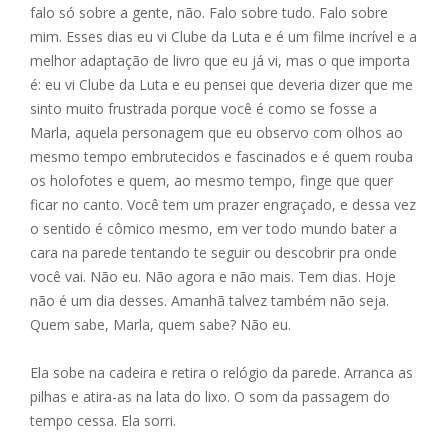
falo só sobre a gente, não. Falo sobre tudo. Falo sobre
mim. Esses dias eu vi Clube da Luta e é um filme incrível e a
melhor adaptação de livro que eu já vi, mas o que importa
é: eu vi Clube da Luta e eu pensei que deveria dizer que me
sinto muito frustrada porque você é como se fosse a
Marla, aquela personagem que eu observo com olhos ao
mesmo tempo embrutecidos e fascinados e é quem rouba
os holofotes e quem, ao mesmo tempo, finge que quer
ficar no canto. Você tem um prazer engraçado, e dessa vez
o sentido é cômico mesmo, em ver todo mundo bater a
cara na parede tentando te seguir ou descobrir pra onde
você vai. Não eu. Não agora e não mais. Tem dias. Hoje
não é um dia desses. Amanhã talvez também não seja.
Quem sabe, Marla, quem sabe? Não eu.
Ela sobe na cadeira e retira o relógio da parede. Arranca as
pilhas e atira-as na lata do lixo. O som da passagem do
tempo cessa. Ela sorri.