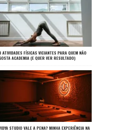
3 ATIVIDADES FÍSICAS VICIANTES PARA QUEM NÃO
GOSTA ACADEMIA (E QUER VER RESULTADO)
VIDYA STUDIO VALE A PENA? MINHA EXPERIÊNCIA NA