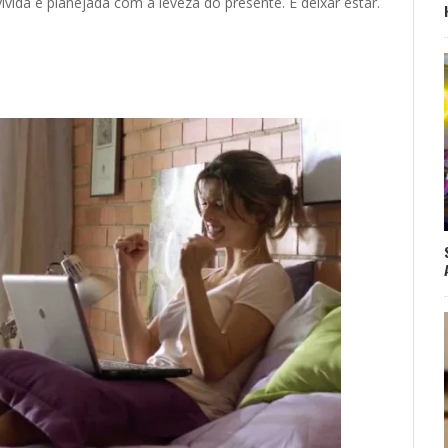
vida e planejada com a leveza do presente. É deixar estar.