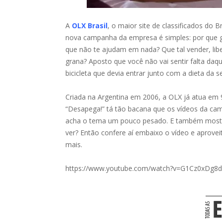
A
OLX Brasil
, o maior site de classificados do
nova campanha da empresa é simples: por que g
que não te ajudam em nada? Que tal vender, lib
grana? Aposto que você não vai sentir falta da
bicicleta que devia entrar junto com a dieta da 
Criada na Argentina em 2006, a OLX já atua em 9
“Desapega!” tá tão bacana que os vídeos da 
acha o tema um pouco pesado. E também mostra
ver? Então confere aí embaixo o vídeo e aprove
mais.
https://www.youtube.com/watch?v=G1Cz0xDg8