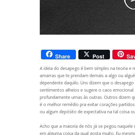
Share
Post
Sa
A ideia do desapego é bem simples na teoria e 
amarras que te prendam demais a algo ou algu
dependente daquilo. Uns dizem que o desapego é
sentimentos alheios e sugere o caos emocional
profundamente umas às outras. Outros dizem qu
é o melhor remédio pra evitar corações partid
ou algum depósito de expectativa na tal coisa o
Acho que a maioria de nós já se pegou naquel
em alguma coisa da qual gosta muito. Eu mesmo