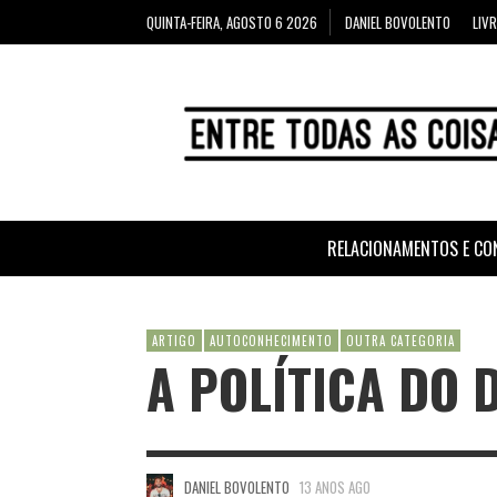
QUINTA-FEIRA, AGOSTO 6 2026
DANIEL BOVOLENTO
LIV
RELACIONAMENTOS E CO
ARTIGO
AUTOCONHECIMENTO
OUTRA CATEGORIA
A POLÍTICA DO 
DANIEL BOVOLENTO
13 ANOS AGO