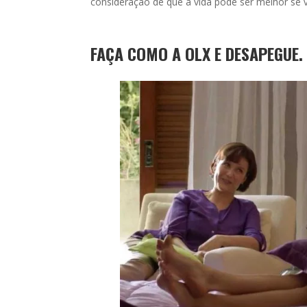
consideração de que a vida pode ser melhor se vi
FAÇA COMO A OLX E DESAPEGUE.