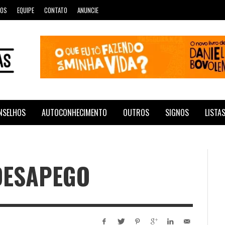
ROS
EQUIPE
CONTATO
ANUNCIE
NSELHOS
AUTOCONHECIMENTO
OUTROS
SIGNOS
LISTA
DESAPEGO