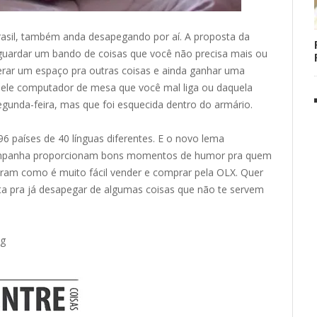
 Brasil, também anda desapegando por aí. A proposta da
uardar um bando de coisas que você não precisa mais ou
erar um espaço pra outras coisas e ainda ganhar uma
quele computador de mesa que você mal liga ou daquela
segunda-feira, mas que foi esquecida dentro do armário.
6 países de 40 línguas diferentes. E o novo lema
campanha proporcionam bons momentos de humor pra quem
m como é muito fácil vender e comprar pela OLX. Quer
ita pra já desapegar de algumas coisas que não te servem
dg