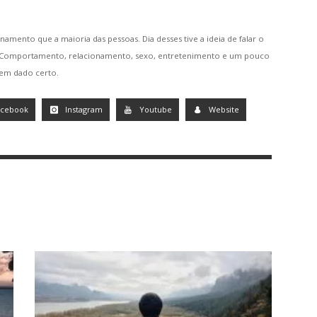
namento que a maioria das pessoas. Dia desses tive a ideia de falar o
. Comportamento, relacionamento, sexo, entretenimento e um pouco
tem dado certo.
acebook
Instagram
Youtube
Website