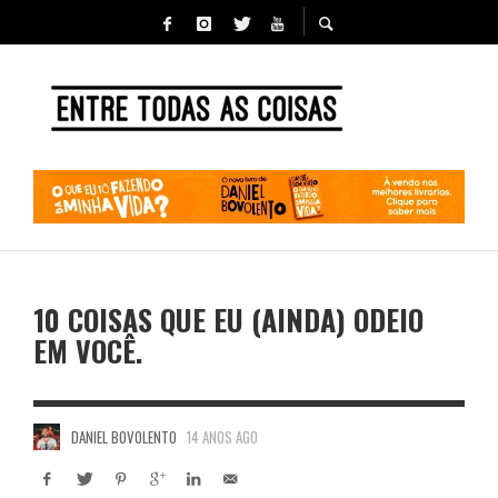
10 COISAS QUE EU (AINDA) ODEIO
EM VOCÊ.
DANIEL BOVOLENTO
14 ANOS AGO