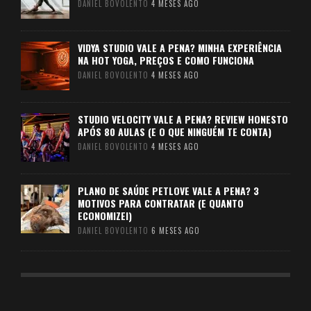
DANIEL BOVOLENTO
4 MESES AGO
VIDYA STUDIO VALE A PENA? MINHA EXPERIÊNCIA
NA HOT YOGA, PREÇOS E COMO FUNCIONA
DANIEL BOVOLENTO
4 MESES AGO
STUDIO VELOCITY VALE A PENA? REVIEW HONESTO
APÓS 80 AULAS (E O QUE NINGUÉM TE CONTA)
DANIEL BOVOLENTO
4 MESES AGO
PLANO DE SAÚDE PETLOVE VALE A PENA? 3
MOTIVOS PARA CONTRATAR (E QUANTO
ECONOMIZEI)
DANIEL BOVOLENTO
6 MESES AGO