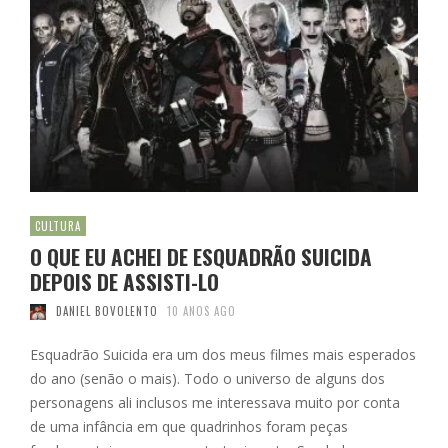
CULTURA
O QUE EU ACHEI DE ESQUADRÃO SUICIDA
DEPOIS DE ASSISTI-LO
DANIEL BOVOLENTO
10 ANOS AGO
Esquadrão Suicida era um dos meus filmes mais esperados
do ano (senão o mais). Todo o universo de alguns dos
personagens ali inclusos me interessava muito por conta
de uma infância em que quadrinhos foram peças