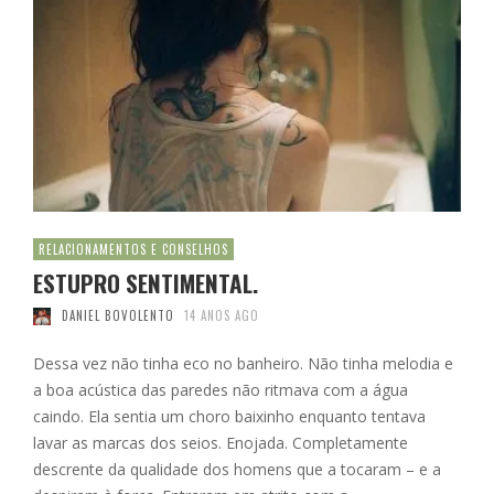
RELACIONAMENTOS E CONSELHOS
ESTUPRO SENTIMENTAL.
DANIEL BOVOLENTO
14 ANOS AGO
Dessa vez não tinha eco no banheiro. Não tinha melodia e
a boa acústica das paredes não ritmava com a água
caindo. Ela sentia um choro baixinho enquanto tentava
lavar as marcas dos seios. Enojada. Completamente
descrente da qualidade dos homens que a tocaram – e a