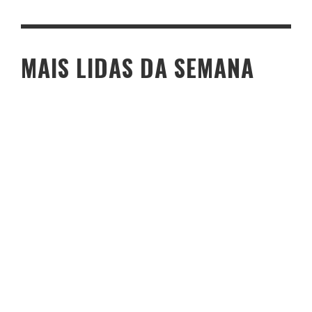
MAIS LIDAS DA SEMANA
O PESO DO COMPORTAMENTO NA SAÚDE: MEU PROCESSO DE