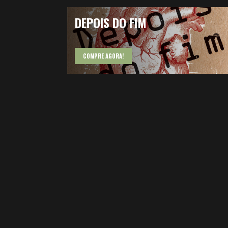
DEPOIS DO FIM
COMPRE AGORA!