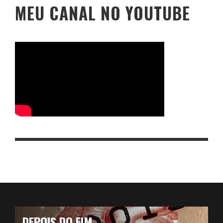
MEU CANAL NO YOUTUBE
DEPOIS DO FIM