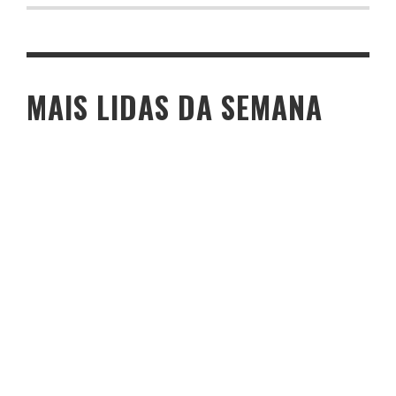
MAIS LIDAS DA SEMANA