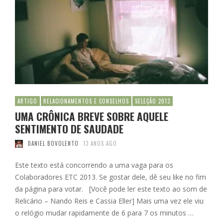
ARTIGO
RELACIONAMENTOS E CONSELHOS
SELEÇÃO 2013
UMA CRÔNICA BREVE SOBRE AQUELE
SENTIMENTO DE SAUDADE
DANIEL BOVOLENTO
13 ANOS AGO
Este texto está concorrendo a uma vaga para os
Colaboradores ETC 2013. Se gostar dele, dê seu like no fim
da página para votar. [Você pode ler este texto ao som de
Relicário – Nando Reis e Cassia Eller] Mais uma vez ele viu
o relógio mudar rapidamente de 6 para 7 os minutos …