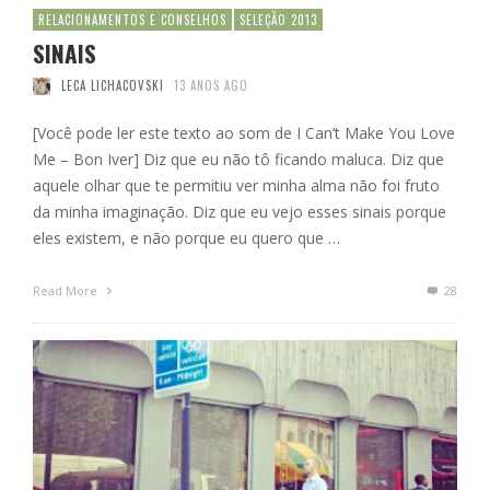
RELACIONAMENTOS E CONSELHOS
SELEÇÃO 2013
SINAIS
LECA LICHACOVSKI
13 ANOS AGO
[Você pode ler este texto ao som de I Can’t Make You Love
Me – Bon Iver] Diz que eu não tô ficando maluca. Diz que
aquele olhar que te permitiu ver minha alma não foi fruto
da minha imaginação. Diz que eu vejo esses sinais porque
eles existem, e não porque eu quero que …
Read More
28