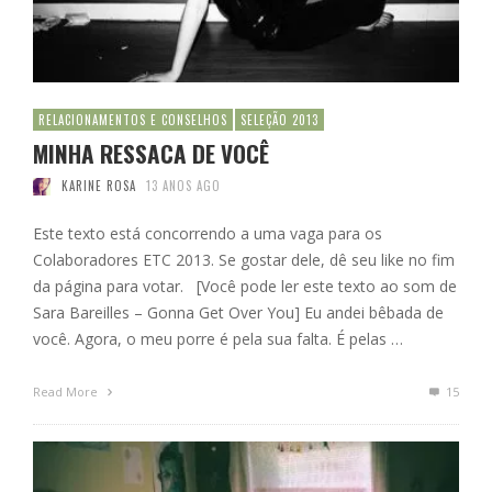
RELACIONAMENTOS E CONSELHOS
SELEÇÃO 2013
MINHA RESSACA DE VOCÊ
KARINE ROSA
13 ANOS AGO
Este texto está concorrendo a uma vaga para os
Colaboradores ETC 2013. Se gostar dele, dê seu like no fim
da página para votar. [Você pode ler este texto ao som de
Sara Bareilles – Gonna Get Over You] Eu andei bêbada de
você. Agora, o meu porre é pela sua falta. É pelas …
Read More
15