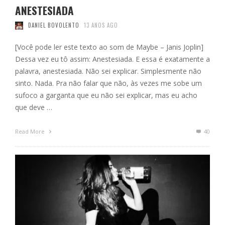
ANESTESIADA
DANIEL BOVOLENTO
13 ANOS AGO
[Você pode ler este texto ao som de Maybe – Janis Joplin]
Dessa vez eu tô assim: Anestesiada. E essa é exatamente a
palavra, anestesiada. Não sei explicar. Simplesmente não
sinto. Nada. Pra não falar que não, às vezes me sobe um
sufoco a garganta que eu não sei explicar, mas eu acho
que deve …
Read More
40