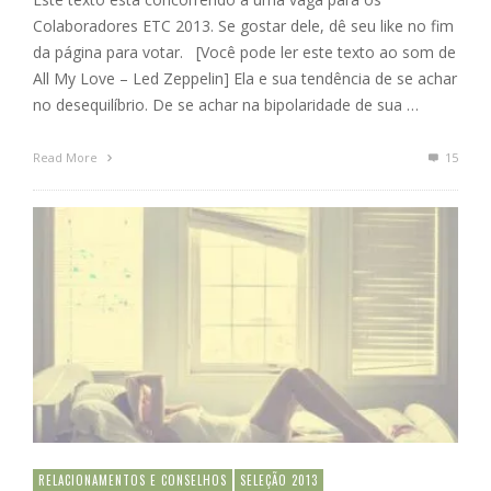
Colaboradores ETC 2013. Se gostar dele, dê seu like no fim
da página para votar. [Você pode ler este texto ao som de
All My Love – Led Zeppelin] Ela e sua tendência de se achar
no desequilíbrio. De se achar na bipolaridade de sua …
Read More
15
RELACIONAMENTOS E CONSELHOS
SELEÇÃO 2013