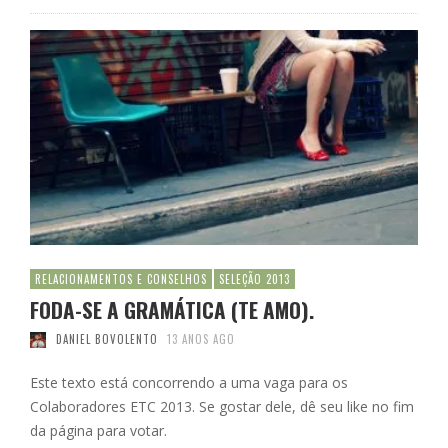
RELACIONAMENTOS E CONSELHOS
SELEÇÃO 2013
FODA-SE A GRAMÁTICA (TE AMO).
DANIEL BOVOLENTO
13 ANOS AGO
Este texto está concorrendo a uma vaga para os
Colaboradores ETC 2013. Se gostar dele, dê seu like no fim
da página para votar.