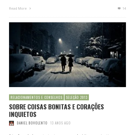
Read More
14
RELACIONAMENTOS E CONSELHOS
SELEÇÃO 2013
SOBRE COISAS BONITAS E CORAÇÕES
INQUIETOS
DANIEL BOVOLENTO
13 ANOS AGO