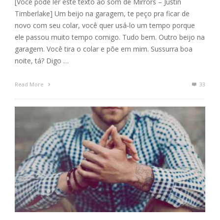
[Você pode ler este texto ao som de Mirrors – Justin
Timberlake] Um beijo na garagem, te peço pra ficar de
novo com seu colar, você quer usá-lo um tempo porque
ele passou muito tempo comigo. Tudo bem. Outro beijo na
garagem. Você tira o colar e põe em mim. Sussurra boa
noite, tá? Digo …
Read More
33