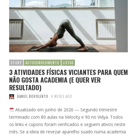
STICKY
AUTOCONHECIMENTO
LISTAS
3 ATIVIDADES FÍSICAS VICIANTES PARA QUEM
NÃO GOSTA ACADEMIA (E QUER VER
RESULTADO)
DANIEL BOVOLENTO
4 MESES AGO
Atualizado em junho de 2026 — Segundo trimestre
terminado com 80 aulas na Velocity e 90 no Vidya. Todos
os links e cupons foram verificados e seguem ativos neste
mês. Se a ideia de revezar aparelho suado numa academia