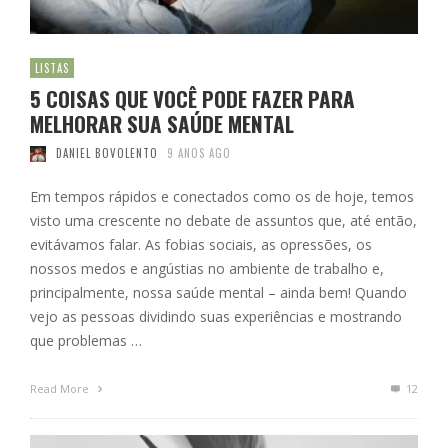
LISTAS
5 COISAS QUE VOCÊ PODE FAZER PARA
MELHORAR SUA SAÚDE MENTAL
DANIEL BOVOLENTO
9 ANOS AGO
Em tempos rápidos e conectados como os de hoje, temos
visto uma crescente no debate de assuntos que, até então,
evitávamos falar. As fobias sociais, as opressões, os
nossos medos e angústias no ambiente de trabalho e,
principalmente, nossa saúde mental – ainda bem! Quando
vejo as pessoas dividindo suas experiências e mostrando
que problemas …
Read More
12