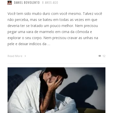
DANIEL BOVOLENTO
8 ANOS AGO
Você tem sido muito duro com você mesmo. Talvez você
não perceba, mas se bateu em todas as vezes em que
deveria ter se tratado um pouco melhor. Nem precisou
pegar uma vara de marmelo em cima da cômoda e
explorar o seu corpo. Nem precisou cravar as unhas na
pele e deixar indícios da …
Read More
12