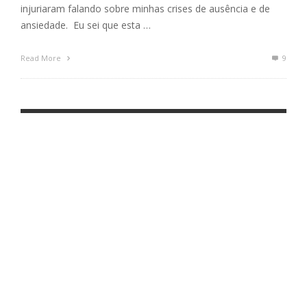
injuriaram falando sobre minhas crises de ausência e de
ansiedade. Eu sei que esta …
Read More
9