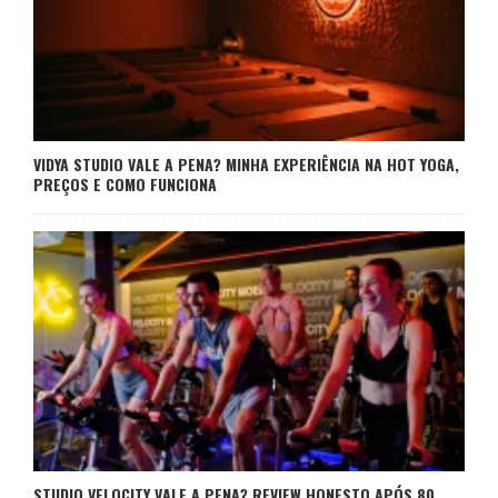
VIDYA STUDIO VALE A PENA? MINHA EXPERIÊNCIA NA HOT YOGA,
PREÇOS E COMO FUNCIONA
STUDIO VELOCITY VALE A PENA? REVIEW HONESTO APÓS 80