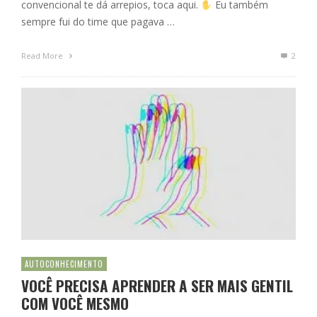
convencional te dá arrepios, toca aqui.
Eu também
sempre fui do time que pagava …
Read More
2
AUTOCONHECIMENTO
VOCÊ PRECISA APRENDER A SER MAIS GENTIL
COM VOCÊ MESMO