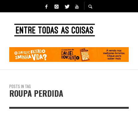
POSTS IN TAG
ROUPA PERDIDA