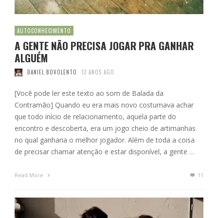
AUTOCONHECIMENTO
A GENTE NÃO PRECISA JOGAR PRA GANHAR
ALGUÉM
DANIEL BOVOLENTO
12 ANOS AGO
[Você pode ler este texto ao som de Balada da
Contramão] Quando eu era mais novo costumava achar
que todo início de relacionamento, aquela parte do
encontro e descoberta, era um jogo cheio de artimanhas
no qual ganharia o melhor jogador. Além de toda a coisa
de precisar chamar atenção e estar disponível, a gente …
Read More
11