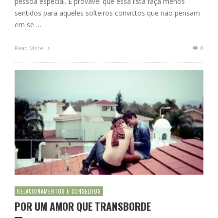
pessoa especial. É provável que essa lista faça menos
sentidos para aqueles solteiros convictos que não pensam
em se …
Read More
0
RELACIONAMENTOS E CONSELHOS
POR UM AMOR QUE TRANSBORDE