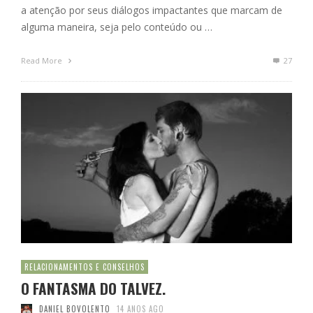
a atenção por seus diálogos impactantes que marcam de
alguma maneira, seja pelo conteúdo ou …
Read More
27
RELACIONAMENTOS E CONSELHOS
O FANTASMA DO TALVEZ.
DANIEL BOVOLENTO
14 ANOS AGO