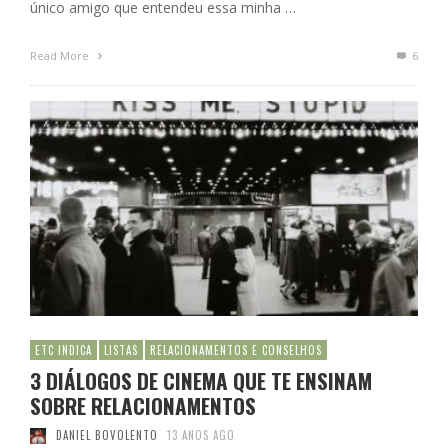
único amigo que entendeu essa minha …
Read More
6
ETC INDICA
LISTAS
RELACIONAMENTOS E CONSELHOS
3 DIÁLOGOS DE CINEMA QUE TE ENSINAM
SOBRE RELACIONAMENTOS
DANIEL BOVOLENTO
13 ANOS AGO