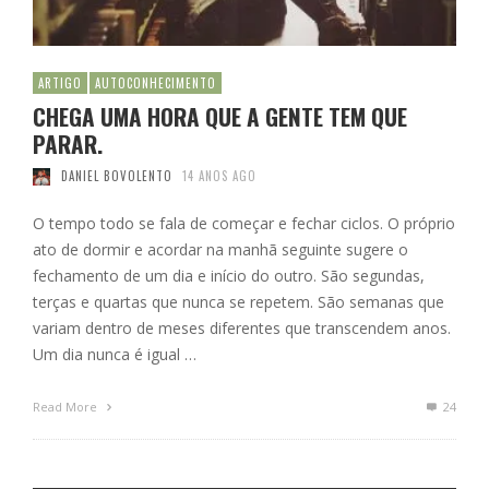
ARTIGO
AUTOCONHECIMENTO
CHEGA UMA HORA QUE A GENTE TEM QUE
PARAR.
DANIEL BOVOLENTO
14 ANOS AGO
O tempo todo se fala de começar e fechar ciclos. O próprio
ato de dormir e acordar na manhã seguinte sugere o
fechamento de um dia e início do outro. São segundas,
terças e quartas que nunca se repetem. São semanas que
variam dentro de meses diferentes que transcendem anos.
Um dia nunca é igual …
Read More
24