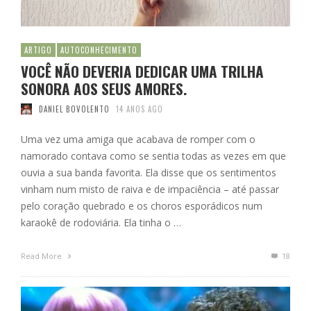
ARTIGO
AUTOCONHECIMENTO
VOCÊ NÃO DEVERIA DEDICAR UMA TRILHA
SONORA AOS SEUS AMORES.
DANIEL BOVOLENTO
14 ANOS AGO
Uma vez uma amiga que acabava de romper com o
namorado contava como se sentia todas as vezes em que
ouvia a sua banda favorita. Ela disse que os sentimentos
vinham num misto de raiva e de impaciência – até passar
pelo coração quebrado e os choros esporádicos num
karaokê de rodoviária. Ela tinha o …
Read More
18