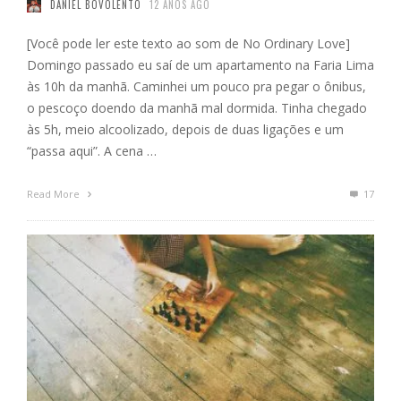
DANIEL BOVOLENTO
12 ANOS AGO
[Você pode ler este texto ao som de No Ordinary Love]
Domingo passado eu saí de um apartamento na Faria Lima
às 10h da manhã. Caminhei um pouco pra pegar o ônibus,
o pescoço doendo da manhã mal dormida. Tinha chegado
às 5h, meio alcoolizado, depois de duas ligações e um
“passa aqui”. A cena …
Read More
17