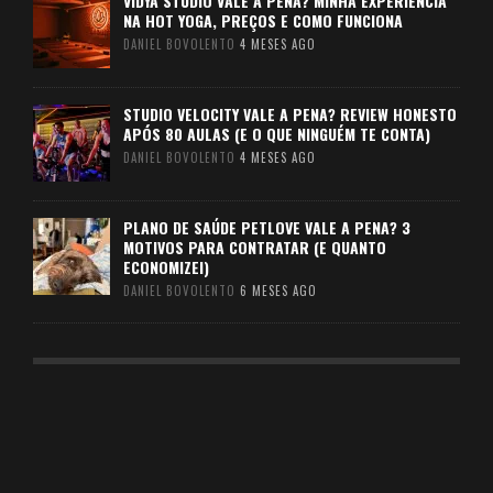
VIDYA STUDIO VALE A PENA? MINHA EXPERIÊNCIA
NA HOT YOGA, PREÇOS E COMO FUNCIONA
DANIEL BOVOLENTO
4 MESES AGO
STUDIO VELOCITY VALE A PENA? REVIEW HONESTO
APÓS 80 AULAS (E O QUE NINGUÉM TE CONTA)
DANIEL BOVOLENTO
4 MESES AGO
PLANO DE SAÚDE PETLOVE VALE A PENA? 3
MOTIVOS PARA CONTRATAR (E QUANTO
ECONOMIZEI)
DANIEL BOVOLENTO
6 MESES AGO