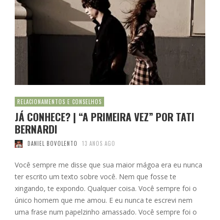
RELACIONAMENTOS E CONSELHOS
JÁ CONHECE? | “A PRIMEIRA VEZ” POR TATI
BERNARDI
DANIEL BOVOLENTO
13 ANOS AGO
Você sempre me disse que sua maior mágoa era eu nunca
ter escrito um texto sobre você. Nem que fosse te
xingando, te expondo. Qualquer coisa. Você sempre foi o
único homem que me amou. E eu nunca te escrevi nem
uma frase num papelzinho amassado. Você sempre foi o