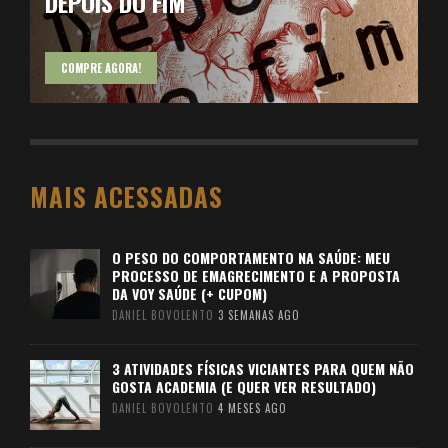
DEPOIS DO FIM
COMPRE AGORA!
MAIS ACESSADAS
O PESO DO COMPORTAMENTO NA SAÚDE: MEU
PROCESSO DE EMAGRECIMENTO E A PROPOSTA
DA VOY SAÚDE (+ CUPOM)
DANIEL BOVOLENTO
3 SEMANAS AGO
3 ATIVIDADES FÍSICAS VICIANTES PARA QUEM NÃO
GOSTA ACADEMIA (E QUER VER RESULTADO)
DANIEL BOVOLENTO
4 MESES AGO