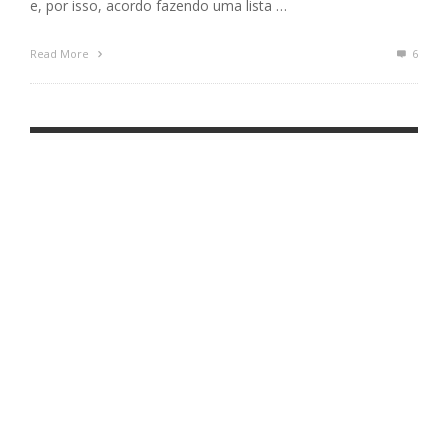
e, por isso, acordo fazendo uma lista …
Read More
6