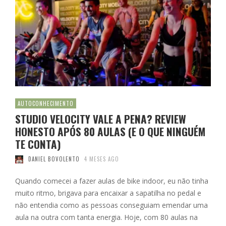
AUTOCONHECIMENTO
STUDIO VELOCITY VALE A PENA? REVIEW
HONESTO APÓS 80 AULAS (E O QUE NINGUÉM
TE CONTA)
DANIEL BOVOLENTO
4 MESES AGO
Quando comecei a fazer aulas de bike indoor, eu não tinha
muito ritmo, brigava para encaixar a sapatilha no pedal e
não entendia como as pessoas conseguiam emendar uma
aula na outra com tanta energia. Hoje, com 80 aulas na