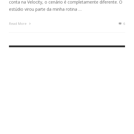
conta na Velocity, o cenário é completamente diferente. O
estúdio virou parte da minha rotina …
Read More
6