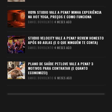
VIDYA STUDIO VALE A PENA? MINHA EXPERIÊNCIA
NA HOT YOGA, PREÇOS E COMO FUNCIONA
DANIEL BOVOLENTO
4 MESES AGO
STUDIO VELOCITY VALE A PENA? REVIEW HONESTO
APÓS 80 AULAS (E O QUE NINGUÉM TE CONTA)
DANIEL BOVOLENTO
4 MESES AGO
PLANO DE SAÚDE PETLOVE VALE A PENA? 3
MOTIVOS PARA CONTRATAR (E QUANTO
ECONOMIZEI)
DANIEL BOVOLENTO
6 MESES AGO