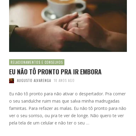
RELACIONAMENTOS E CONSELHOS
EU NÃO TÔ PRONTO PRA IR EMBORA
AUGUSTO ALVARENGA
10 ANOS AGO
Eu não tô pronto para não ativar o despertador. Pra comer
o seu sanduíche ruim mas que salva minha madrugadas
famintas. Para refazer as malas. Eu não tô pronto para não
ver o seu sorriso, ou pra te ver de longe. Não quero te ver
pela tela de um celular e não ter o seu …