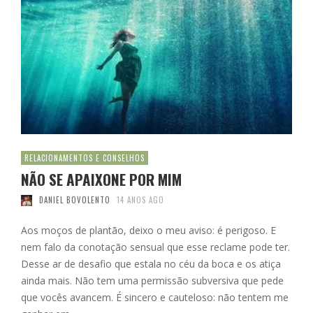
RELACIONAMENTOS E CONSELHOS
NÃO SE APAIXONE POR MIM
DANIEL BOVOLENTO
14 ANOS AGO
Aos moços de plantão, deixo o meu aviso: é perigoso. E
nem falo da conotação sensual que esse reclame pode ter.
Desse ar de desafio que estala no céu da boca e os atiça
ainda mais. Não tem uma permissão subversiva que pede
que vocês avancem. É sincero e cauteloso: não tentem me