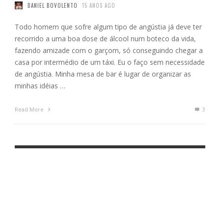
DANIEL BOVOLENTO
15 ANOS AGO
Todo homem que sofre algum tipo de angústia já deve ter
recorrido a uma boa dose de álcool num boteco da vida,
fazendo amizade com o garçom, só conseguindo chegar a
casa por intermédio de um táxi. Eu o faço sem necessidade
de angústia. Minha mesa de bar é lugar de organizar as
minhas idéias …
Read More
3