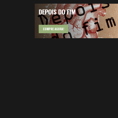
DEPOIS DO FIM
COMPRE AGORA!