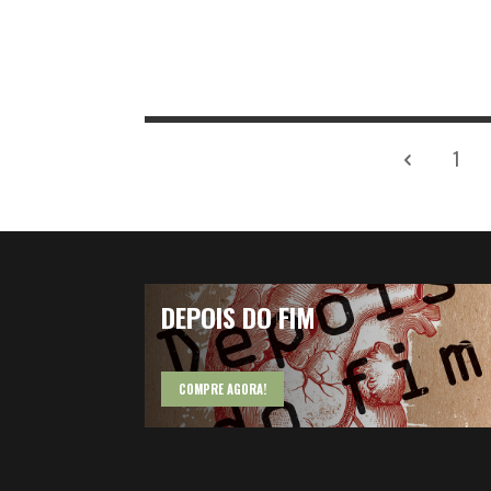
1
DEPOIS DO FIM
COMPRE AGORA!