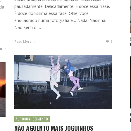
pausadamente. Delicadamente. É doce essa frase.
da
É doce docíssima essa fase. Olhei você
enquadrado numa fotografia e… Nada. Nadinha.
Não senti o …
Read More
5
7
AUTOCONHECIMENTO
NÃO AGUENTO MAIS JOGUINHOS