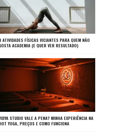
3 ATIVIDADES FÍSICAS VICIANTES PARA QUEM NÃO
GOSTA ACADEMIA (E QUER VER RESULTADO)
VIDYA STUDIO VALE A PENA? MINHA EXPERIÊNCIA NA
HOT YOGA, PREÇOS E COMO FUNCIONA