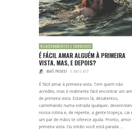
RELACIONAMENTOS E CONSELHOS
É FÁCIL AMAR ALGUÉM À PRIMEIRA
VISTA. MAS, E DEPOIS?
MAFÊ PROBST
9 ANOS AGO
É fácil amar à primeira vista. Tem quem não
acredite, mas é realmente fácil encontrar um a
de primeira vista. Estamos lá, desatentos,
caminhando numa estrada qualquer, desenrola
nossa rotina e, de repente, a gente tropeça, cai 
um par de mãos te oferece ajuda. Pronto, amor
primeira vista. Ou então você está parada …