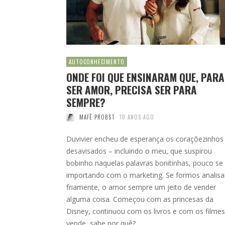
AUTOCONHECIMENTO
ONDE FOI QUE ENSINARAM QUE, PARA
SER AMOR, PRECISA SER PARA
SEMPRE?
MAFÊ PROBST
10 ANOS AGO
Duvivier encheu de esperança os coraçõezinhos
desavisados – incluindo o meu, que suspirou
bobinho naquelas palavras bonitinhas, pouco se
importando com o marketing. Se formos analisa
friamente, o amor sempre um jeito de vender
alguma coisa. Começou com as princesas da
Disney, continuou com os livros e com os filmes
vende, sabe por quê? …