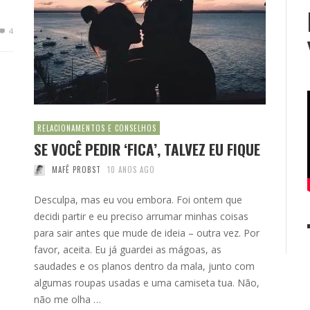
4
RELACIONAMENTOS E CONSELHOS
SE VOCÊ PEDIR ‘FICA’, TALVEZ EU FIQUE
MAFÊ PROBST
10 ANOS AGO
Desculpa, mas eu vou embora. Foi ontem que
decidi partir e eu preciso arrumar minhas coisas
para sair antes que mude de ideia – outra vez. Por
favor, aceita. Eu já guardei as mágoas, as
saudades e os planos dentro da mala, junto com
algumas roupas usadas e uma camiseta tua. Não,
não me olha …