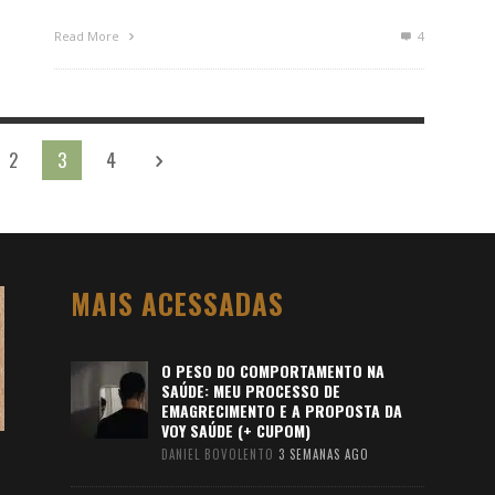
Read More
4
2
3
4
MAIS ACESSADAS
O PESO DO COMPORTAMENTO NA
SAÚDE: MEU PROCESSO DE
EMAGRECIMENTO E A PROPOSTA DA
VOY SAÚDE (+ CUPOM)
DANIEL BOVOLENTO
3 SEMANAS AGO