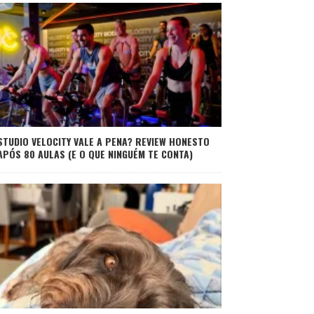
STUDIO VELOCITY VALE A PENA? REVIEW HONESTO
APÓS 80 AULAS (E O QUE NINGUÉM TE CONTA)