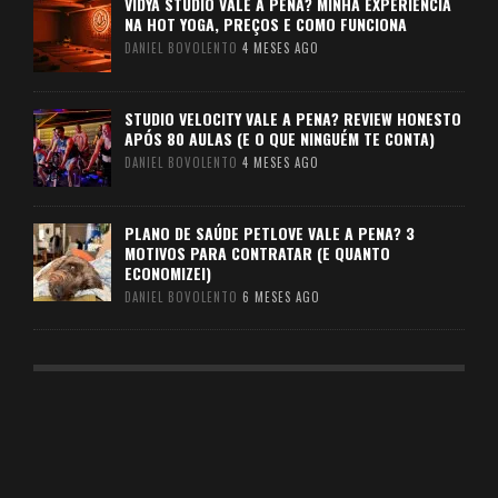
VIDYA STUDIO VALE A PENA? MINHA EXPERIÊNCIA
NA HOT YOGA, PREÇOS E COMO FUNCIONA
DANIEL BOVOLENTO
4 MESES AGO
STUDIO VELOCITY VALE A PENA? REVIEW HONESTO
APÓS 80 AULAS (E O QUE NINGUÉM TE CONTA)
DANIEL BOVOLENTO
4 MESES AGO
PLANO DE SAÚDE PETLOVE VALE A PENA? 3
MOTIVOS PARA CONTRATAR (E QUANTO
ECONOMIZEI)
DANIEL BOVOLENTO
6 MESES AGO