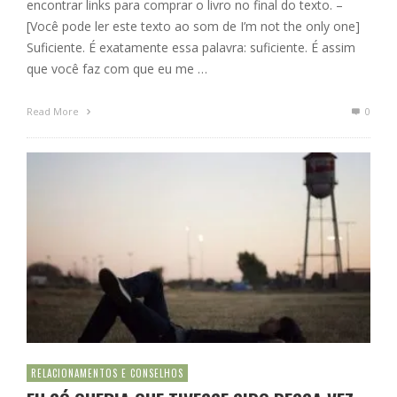
encontrar links para comprar o livro no final do texto. –
[Você pode ler este texto ao som de I’m not the only one]
Suficiente. É exatamente essa palavra: suficiente. É assim
que você faz com que eu me …
Read More
0
RELACIONAMENTOS E CONSELHOS