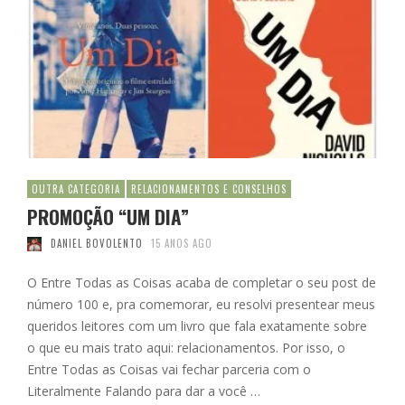
OUTRA CATEGORIA
RELACIONAMENTOS E CONSELHOS
PROMOÇÃO “UM DIA”
DANIEL BOVOLENTO
15 ANOS AGO
O Entre Todas as Coisas acaba de completar o seu post de
número 100 e, pra comemorar, eu resolvi presentear meus
queridos leitores com um livro que fala exatamente sobre
o que eu mais trato aqui: relacionamentos. Por isso, o
Entre Todas as Coisas vai fechar parceria com o
Literalmente Falando para dar a você …