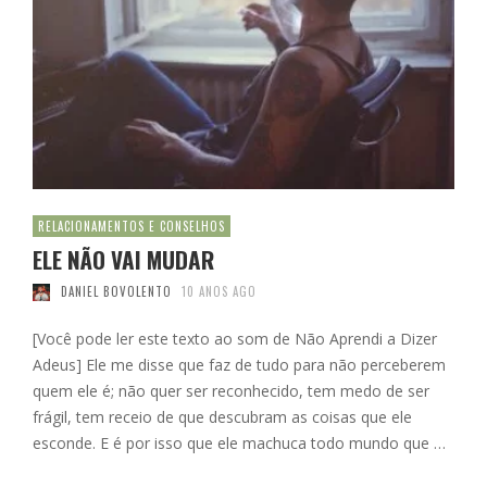
RELACIONAMENTOS E CONSELHOS
ELE NÃO VAI MUDAR
DANIEL BOVOLENTO
10 ANOS AGO
[Você pode ler este texto ao som de Não Aprendi a Dizer
Adeus] Ele me disse que faz de tudo para não perceberem
quem ele é; não quer ser reconhecido, tem medo de ser
frágil, tem receio de que descubram as coisas que ele
esconde. E é por isso que ele machuca todo mundo que …