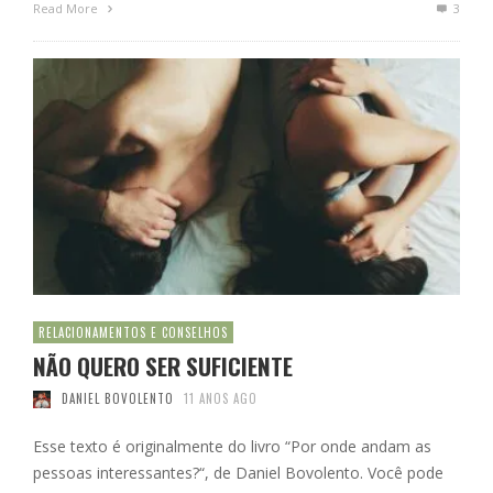
Read More
3
RELACIONAMENTOS E CONSELHOS
NÃO QUERO SER SUFICIENTE
DANIEL BOVOLENTO
11 ANOS AGO
Esse texto é originalmente do livro “Por onde andam as
pessoas interessantes?“, de Daniel Bovolento. Você pode