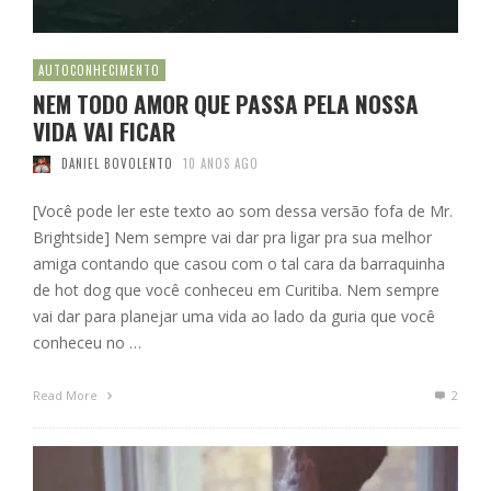
AUTOCONHECIMENTO
NEM TODO AMOR QUE PASSA PELA NOSSA
VIDA VAI FICAR
DANIEL BOVOLENTO
10 ANOS AGO
[Você pode ler este texto ao som dessa versão fofa de Mr.
Brightside] Nem sempre vai dar pra ligar pra sua melhor
amiga contando que casou com o tal cara da barraquinha
de hot dog que você conheceu em Curitiba. Nem sempre
vai dar para planejar uma vida ao lado da guria que você
conheceu no …
Read More
2