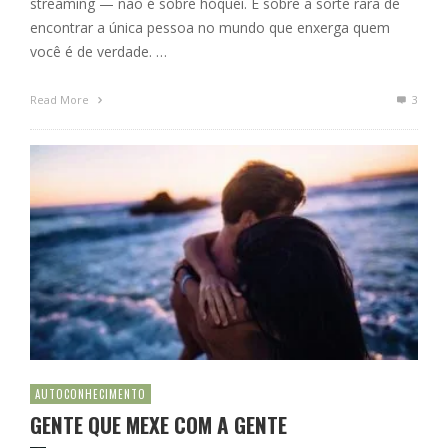
streaming — não é sobre hóquei. É sobre a sorte rara de
encontrar a única pessoa no mundo que enxerga quem
você é de verdade. …
Read More
3
AUTOCONHECIMENTO
GENTE QUE MEXE COM A GENTE