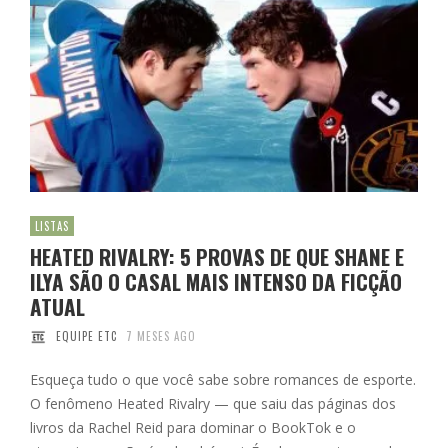
LISTAS
HEATED RIVALRY: 5 PROVAS DE QUE SHANE E
ILYA SÃO O CASAL MAIS INTENSO DA FICÇÃO
ATUAL
EQUIPE ETC
7 MESES AGO
Esqueça tudo o que você sabe sobre romances de esporte.
O fenômeno Heated Rivalry — que saiu das páginas dos
livros da Rachel Reid para dominar o BookTok e o