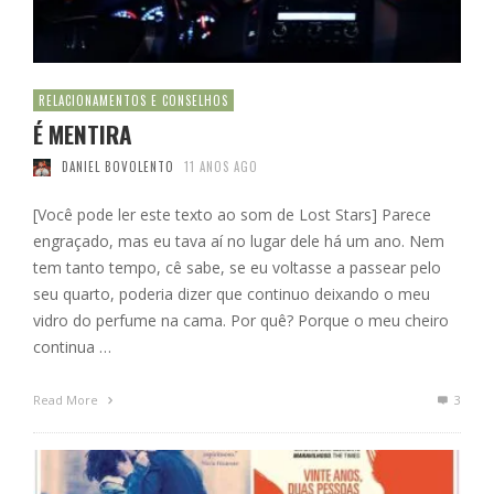
RELACIONAMENTOS E CONSELHOS
É MENTIRA
DANIEL BOVOLENTO
11 ANOS AGO
[Você pode ler este texto ao som de Lost Stars] Parece
engraçado, mas eu tava aí no lugar dele há um ano. Nem
tem tanto tempo, cê sabe, se eu voltasse a passear pelo
seu quarto, poderia dizer que continuo deixando o meu
vidro do perfume na cama. Por quê? Porque o meu cheiro
continua …
Read More
3