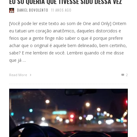
EU SÓ QUERIA QUE TIVESSE SIDO DESSA VEZ
DANIEL BOVOLENTO
11 ANOS AGO
[Você pode ler este texto ao som de One and Only] Ontem
eu tatuei um coração anatômico, daqueles distorcidos e
feios que a gente finge não saber o que é porque prefere
achar que o original é aquele bem delineado, bem certinho,
sabe? E me lembrei de você. Lembrei quando cê me disse
que já …
Read More
2