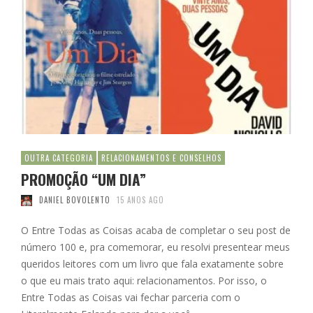
OUTRA CATEGORIA
RELACIONAMENTOS E CONSELHOS
PROMOÇÃO “UM DIA”
DANIEL BOVOLENTO
15 ANOS AGO
O Entre Todas as Coisas acaba de completar o seu post de
número 100 e, pra comemorar, eu resolvi presentear meus
queridos leitores com um livro que fala exatamente sobre
o que eu mais trato aqui: relacionamentos. Por isso, o
Entre Todas as Coisas vai fechar parceria com o