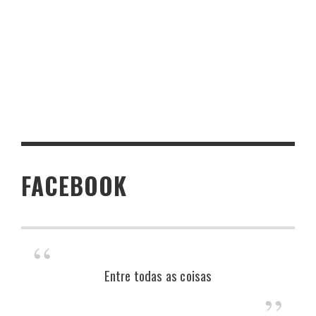
FACEBOOK
Entre todas as coisas