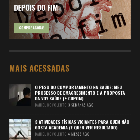
DEPOIS DO FIM
COMPRE AGORA!
MAIS ACESSADAS
O PESO DO COMPORTAMENTO NA SAÚDE: MEU
PROCESSO DE EMAGRECIMENTO E A PROPOSTA
DA VOY SAÚDE (+ CUPOM)
DANIEL BOVOLENTO
3 SEMANAS AGO
3 ATIVIDADES FÍSICAS VICIANTES PARA QUEM NÃO
GOSTA ACADEMIA (E QUER VER RESULTADO)
DANIEL BOVOLENTO
4 MESES AGO