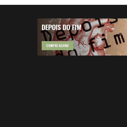
DEPOIS DO FIM
COMPRE AGORA!