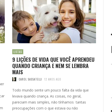
LISTAS
9 LIÇÕES DE VIDA QUE VOCÊ APRENDEU
QUANDO CRIANÇA E NEM SE LEMBRA
MAIS
CAROL SASSATELLI
12 ANOS AGO
uer
Todo mundo sente um pouco falta da vida que
car
levava quando criança. As coisas, no geral,
pareciam mais simples, não tínhamos tantas
um
preocupações com o que estava ou não