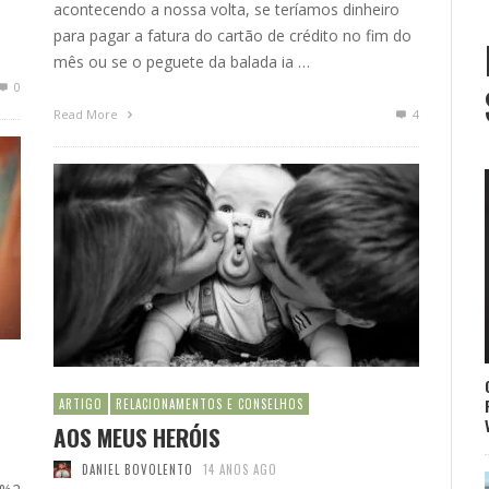
acontecendo a nossa volta, se teríamos dinheiro
para pagar a fatura do cartão de crédito no fim do
mês ou se o peguete da balada ia …
0
Read More
4
ARTIGO
RELACIONAMENTOS E CONSELHOS
AOS MEUS HERÓIS
DANIEL BOVOLENTO
14 ANOS AGO