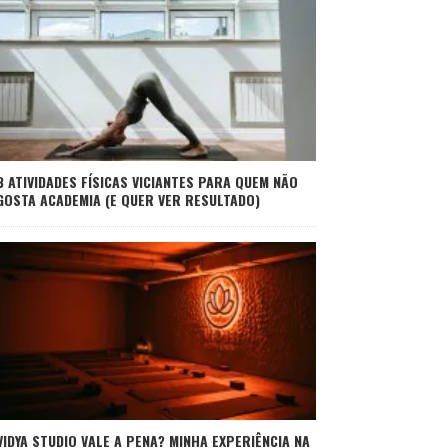
3 ATIVIDADES FÍSICAS VICIANTES PARA QUEM NÃO
GOSTA ACADEMIA (E QUER VER RESULTADO)
VIDYA STUDIO VALE A PENA? MINHA EXPERIÊNCIA NA