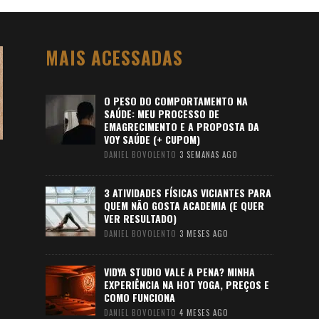
MAIS ACESSADAS
O PESO DO COMPORTAMENTO NA
SAÚDE: MEU PROCESSO DE
EMAGRECIMENTO E A PROPOSTA DA
VOY SAÚDE (+ CUPOM)
DANIEL BOVOLENTO
3 SEMANAS AGO
3 ATIVIDADES FÍSICAS VICIANTES PARA
QUEM NÃO GOSTA ACADEMIA (E QUER
VER RESULTADO)
DANIEL BOVOLENTO
3 MESES AGO
VIDYA STUDIO VALE A PENA? MINHA
EXPERIÊNCIA NA HOT YOGA, PREÇOS E
COMO FUNCIONA
DANIEL BOVOLENTO
4 MESES AGO