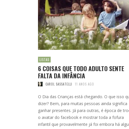
LISTAS
6 COISAS QUE TODO ADULTO SENTE
FALTA DA INFÂNCIA
CAROL SASSATELLI
11 ANOS AGO
O Dia das Crianças está chegando. O que isso q
dizer? Bem, para muitas pessoas ainda significa
ganhar presentes. Já para outras, é época de tro
o avatar do facebook e mostrar toda a fofura
infantil que provavelmente já foi embora há alg