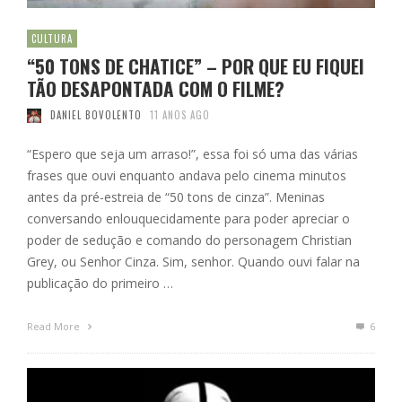
CULTURA
“50 TONS DE CHATICE” – POR QUE EU FIQUEI
TÃO DESAPONTADA COM O FILME?
DANIEL BOVOLENTO
11 ANOS AGO
“Espero que seja um arraso!”, essa foi só uma das várias
frases que ouvi enquanto andava pelo cinema minutos
antes da pré-estreia de “50 tons de cinza”. Meninas
conversando enlouquecidamente para poder apreciar o
poder de sedução e comando do personagem Christian
Grey, ou Senhor Cinza. Sim, senhor. Quando ouvi falar na
publicação do primeiro …
Read More
6