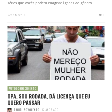
séries que vocês podem imaginar ligadas ao gênero …
Read More
0
AUTOCONHECIMENTO
OPA, SOU RODADA, DÁ LICENÇA QUE EU
QUERO PASSAR
DANIEL BOVOLENTO
12 ANOS AGO