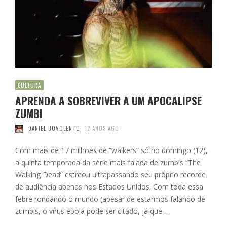
CULTURA
APRENDA A SOBREVIVER A UM APOCALIPSE
ZUMBI
DANIEL BOVOLENTO
12 ANOS AGO
Com mais de 17 milhões de “walkers” só no domingo (12),
a quinta temporada da série mais falada de zumbis “The
Walking Dead” estreou ultrapassando seu próprio recorde
de audiência apenas nos Estados Unidos. Com toda essa
febre rondando o mundo (apesar de estarmos falando de
zumbis, o vírus ebola pode ser citado, já que …