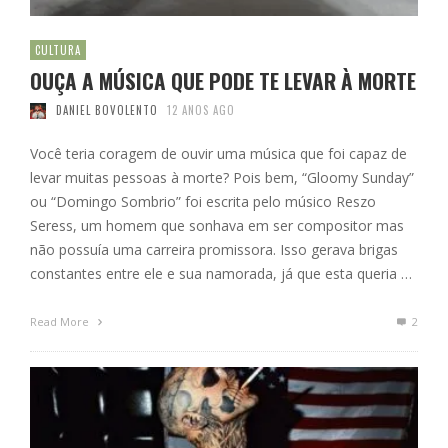
CULTURA
OUÇA A MÚSICA QUE PODE TE LEVAR À MORTE
DANIEL BOVOLENTO
12 ANOS AGO
Você teria coragem de ouvir uma música que foi capaz de
levar muitas pessoas à morte? Pois bem, “Gloomy Sunday”
ou “Domingo Sombrio” foi escrita pelo músico Reszo
Seress, um homem que sonhava em ser compositor mas
não possuía uma carreira promissora. Isso gerava brigas
constantes entre ele e sua namorada, já que esta queria …
Read More
2