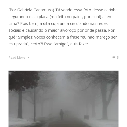
(Por Gabriela Cadamuro) Tá vendo essa foto desse carinha
segurando essa placa (malfeita no paint, por sinal) aí em
cima? Pois bem, a dita cuja anda circulando nas redes
sociais e causando o maior alvoroço por onde passa. Por
quê? Simples: vocês conhecem a frase “eu não mereço ser
estuprada”, certo?! Esse “amigo”, quis fazer …
Read More
5