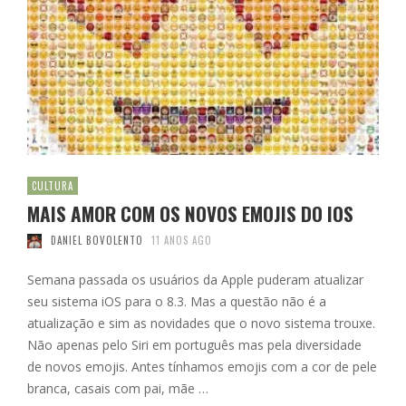
CULTURA
MAIS AMOR COM OS NOVOS EMOJIS DO IOS
DANIEL BOVOLENTO
11 ANOS AGO
Semana passada os usuários da Apple puderam atualizar
seu sistema iOS para o 8.3. Mas a questão não é a
atualização e sim as novidades que o novo sistema trouxe.
Não apenas pelo Siri em português mas pela diversidade
de novos emojis. Antes tínhamos emojis com a cor de pele
branca, casais com pai, mãe …