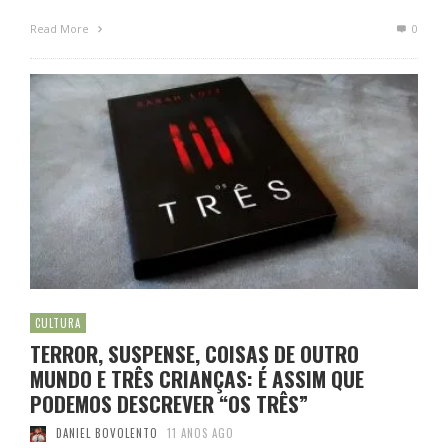
Read More
0
CULTURA
TERROR, SUSPENSE, COISAS DE OUTRO
MUNDO E TRÊS CRIANÇAS: É ASSIM QUE
PODEMOS DESCREVER “OS TRÊS”
DANIEL BOVOLENTO
11 ANOS AGO