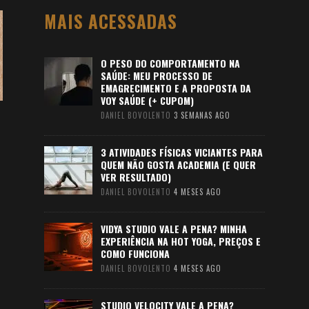
MAIS ACESSADAS
O PESO DO COMPORTAMENTO NA
SAÚDE: MEU PROCESSO DE
EMAGRECIMENTO E A PROPOSTA DA
VOY SAÚDE (+ CUPOM)
DANIEL BOVOLENTO
3 SEMANAS AGO
3 ATIVIDADES FÍSICAS VICIANTES PARA
QUEM NÃO GOSTA ACADEMIA (E QUER
VER RESULTADO)
DANIEL BOVOLENTO
4 MESES AGO
VIDYA STUDIO VALE A PENA? MINHA
EXPERIÊNCIA NA HOT YOGA, PREÇOS E
COMO FUNCIONA
DANIEL BOVOLENTO
4 MESES AGO
STUDIO VELOCITY VALE A PENA?