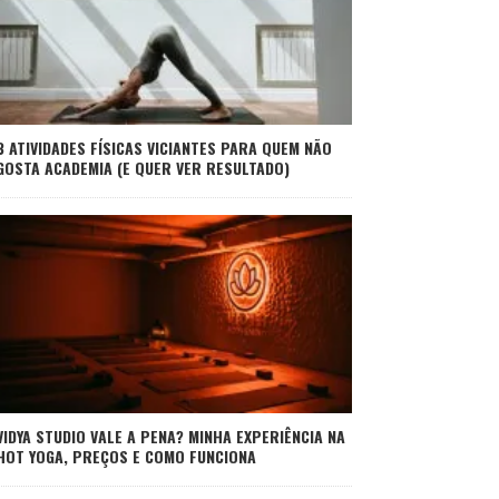
3 ATIVIDADES FÍSICAS VICIANTES PARA QUEM NÃO
GOSTA ACADEMIA (E QUER VER RESULTADO)
VIDYA STUDIO VALE A PENA? MINHA EXPERIÊNCIA NA
HOT YOGA, PREÇOS E COMO FUNCIONA