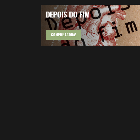
DEPOIS DO FIM
COMPRE AGORA!