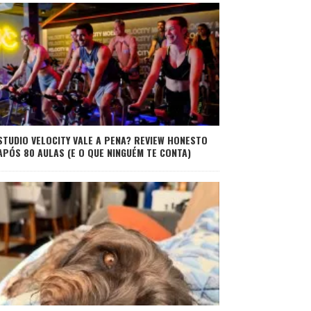
STUDIO VELOCITY VALE A PENA? REVIEW HONESTO
APÓS 80 AULAS (E O QUE NINGUÉM TE CONTA)