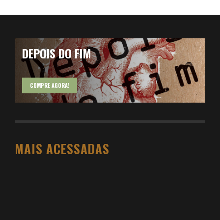
DEPOIS DO FIM
COMPRE AGORA!
MAIS ACESSADAS
O PESO DO COMPORTAMENTO NA SAÚDE: MEU
PROCESSO DE EMAGRECIMENTO E A PROPOSTA