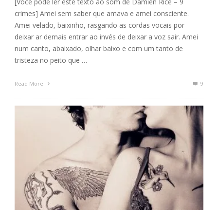
[Você pode ler este texto ao som de Damien Rice – 9
crimes] Amei sem saber que amava e amei consciente.
Amei velado, baixinho, rasgando as cordas vocais por
deixar ar demais entrar ao invés de deixar a voz sair. Amei
num canto, abaixado, olhar baixo e com um tanto de
tristeza no peito que …
Read More
9