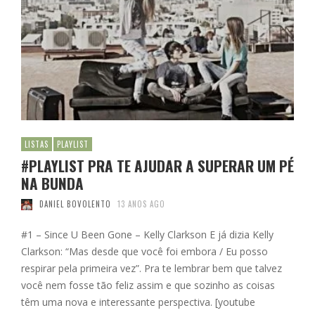
LISTAS
PLAYLIST
#PLAYLIST PRA TE AJUDAR A SUPERAR UM PÉ
NA BUNDA
DANIEL BOVOLENTO
13 ANOS AGO
#1 – Since U Been Gone – Kelly Clarkson E já dizia Kelly
Clarkson: “Mas desde que você foi embora / Eu posso
respirar pela primeira vez”. Pra te lembrar bem que talvez
você nem fosse tão feliz assim e que sozinho as coisas
têm uma nova e interessante perspectiva. [youtube