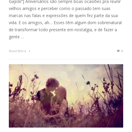
Gajicki”] Aniversários são sempre boas ocasiões pra reunir
velhos amigos e perceber como o passado tem suas
marcas nas falas e expressões de quem fez parte da sua
vida. E os amigos, ah… Esses têm algum dom sobrenatural
de transformar todo presente em nostalgia, e de fazer a
gente …
Read More
8