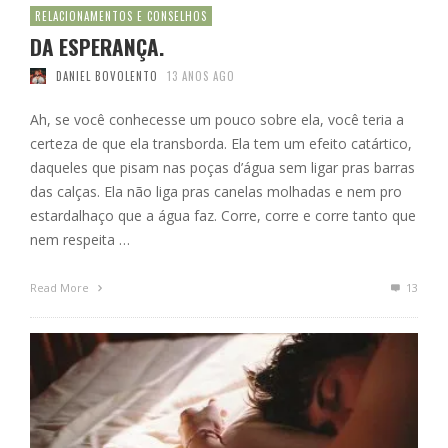
RELACIONAMENTOS E CONSELHOS
DA ESPERANÇA.
DANIEL BOVOLENTO
13 ANOS AGO
Ah, se você conhecesse um pouco sobre ela, você teria a
certeza de que ela transborda. Ela tem um efeito catártico,
daqueles que pisam nas poças d’água sem ligar pras barras
das calças. Ela não liga pras canelas molhadas e nem pro
estardalhaço que a água faz. Corre, corre e corre tanto que
nem respeita …
Read More
13