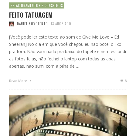
RELACIONAMENTOS E CONSELHOS
FEITO TATUAGEM
DANIEL BOVOLENTO
13 ANOS AGO
[Você pode ler este texto ao som de Give Me Love – Ed
Sheeran] No dia em que você chegou eu não botei o lixo
pra fora. Não varri nada pra baixo do tapete e nem escondi
as fotos feias, não fechei o laptop com todas as abas
abertas, não sumi com a pilha de …
Read More
8