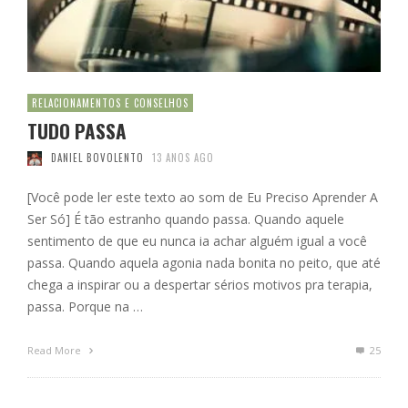
RELACIONAMENTOS E CONSELHOS
TUDO PASSA
DANIEL BOVOLENTO
13 ANOS AGO
[Você pode ler este texto ao som de Eu Preciso Aprender A
Ser Só] É tão estranho quando passa. Quando aquele
sentimento de que eu nunca ia achar alguém igual a você
passa. Quando aquela agonia nada bonita no peito, que até
chega a inspirar ou a despertar sérios motivos pra terapia,
passa. Porque na …
Read More
25