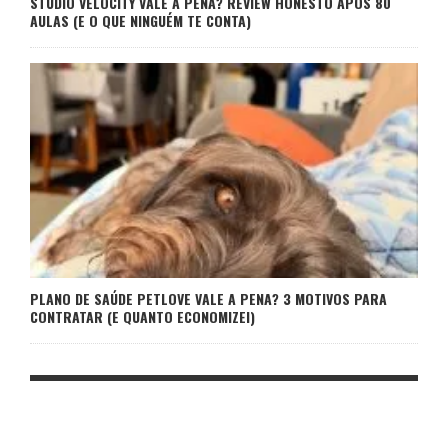
STUDIO VELOCITY VALE A PENA? REVIEW HONESTO APÓS 80
AULAS (E O QUE NINGUÉM TE CONTA)
PLANO DE SAÚDE PETLOVE VALE A PENA? 3 MOTIVOS PARA
CONTRATAR (E QUANTO ECONOMIZEI)