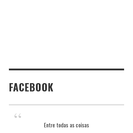
FACEBOOK
Entre todas as coisas