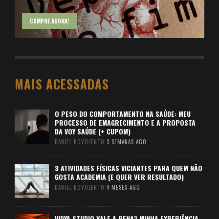
COMPRE AGORA!
MAIS ACESSADAS
O PESO DO COMPORTAMENTO NA SAÚDE: MEU
PROCESSO DE EMAGRECIMENTO E A PROPOSTA
DA VOY SAÚDE (+ CUPOM)
DANIEL BOVOLENTO
3 SEMANAS AGO
3 ATIVIDADES FÍSICAS VICIANTES PARA QUEM NÃO
GOSTA ACADEMIA (E QUER VER RESULTADO)
DANIEL BOVOLENTO
4 MESES AGO
VIDYA STUDIO VALE A PENA? MINHA EXPERIÊNCIA