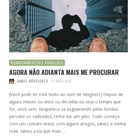
RELACIONAMENTOS E CONSELHOS
AGORA NÃO ADIANTA MAIS ME PROCURAR
DANIEL BOVOLENTO
11 ANOS AGO
[Você pode ler este texto ao som de Magnets] Depois de
alguns meses ou anos ou décadas ou seja o tempo que
for, você vem. Reaparece se esgueirando pelas bordas,
percebe os cadeados, tenta dar um jeito. Tudo começa
com um contato breve com alguns amigos, talvez a minha
mãe, talvez a tia que mais …