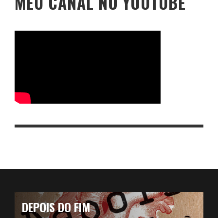
MEU CANAL NO YOUTUBE
DEPOIS DO FIM