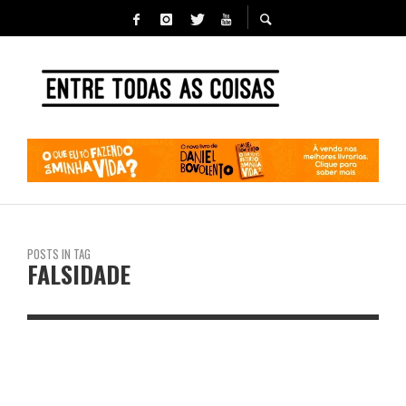
POSTS IN TAG
FALSIDADE