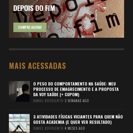
DEPOIS DO FIM
COMPRE AGORA!
MAIS ACESSADAS
O PESO DO COMPORTAMENTO NA SAÚDE: MEU
PROCESSO DE EMAGRECIMENTO E A PROPOSTA
DA VOY SAÚDE (+ CUPOM)
DANIEL BOVOLENTO
3 SEMANAS AGO
3 ATIVIDADES FÍSICAS VICIANTES PARA QUEM NÃO
GOSTA ACADEMIA (E QUER VER RESULTADO)
DANIEL BOVOLENTO
4 MESES AGO