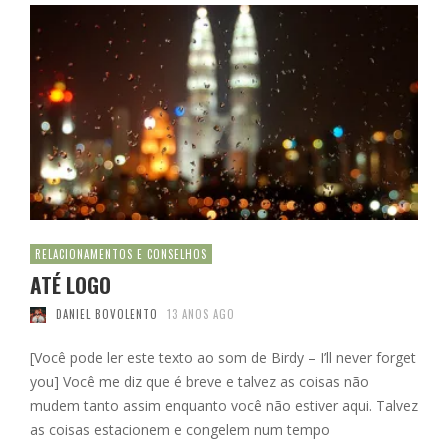
RELACIONAMENTOS E CONSELHOS
ATÉ LOGO
DANIEL BOVOLENTO
13 ANOS AGO
[Você pode ler este texto ao som de Birdy – I’ll never forget
you] Você me diz que é breve e talvez as coisas não
mudem tanto assim enquanto você não estiver aqui. Talvez
as coisas estacionem e congelem num tempo