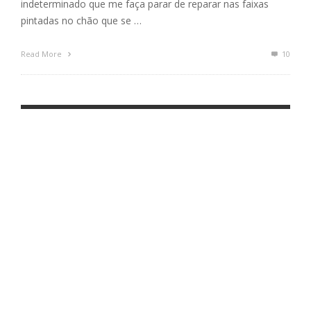
indeterminado que me faça parar de reparar nas faixas
pintadas no chão que se …
Read More
10