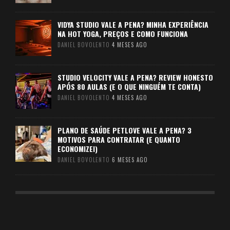
VIDYA STUDIO VALE A PENA? MINHA EXPERIÊNCIA
NA HOT YOGA, PREÇOS E COMO FUNCIONA
DANIEL BOVOLENTO
4 MESES AGO
STUDIO VELOCITY VALE A PENA? REVIEW HONESTO
APÓS 80 AULAS (E O QUE NINGUÉM TE CONTA)
DANIEL BOVOLENTO
4 MESES AGO
PLANO DE SAÚDE PETLOVE VALE A PENA? 3
MOTIVOS PARA CONTRATAR (E QUANTO
ECONOMIZEI)
DANIEL BOVOLENTO
6 MESES AGO